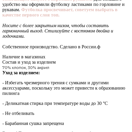
удобство мы оформили футболку ластиками по горловине и
рукавам.
Футболка просвечивает, советуем выбрать в
качестве первого слоя топ.
Носите с более закрытым низом, чтобы составить
гармоничный выход. Стилизуйте с костюмом двойка и
лодочками.
Собственное производство. Сделано в России.ф
Наличие в магазинах
Состав и уход за изделием
70% хлопок, 30% акрил
Уход за изделием:
- Избегать чрезмерного трения с сумками и другими
аксессуарами, поскольку это может привести к образованию
пилинга
- Деликатная стирка при температуре воды до 30 °C
- Не отбеливать
- Барабанная сушка запрещена