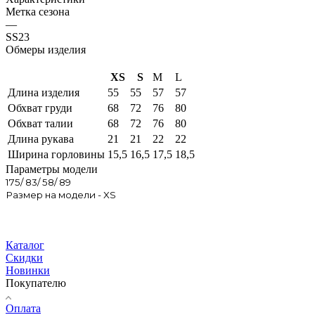
Метка сезона
—
SS23
Обмеры изделия
XS
S
M
L
Длина изделия
55
55
57
57
Обхват груди
68
72
76
80
Обхват талии
68
72
76
80
Длина рукава
21
21
22
22
Ширина горловины
15,5
16,5
17,5
18,5
Параметры модели
175/ 83/ 58/ 89
Размер на модели - XS
Каталог
Скидки
Новинки
Покупателю
Оплата