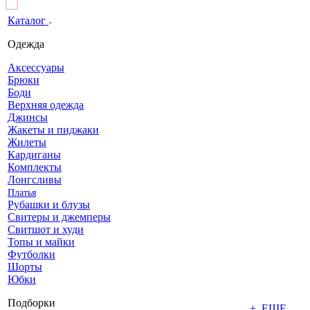
Каталог
Одежда
Аксессуары
Брюки
Боди
Верхняя одежда
Джинсы
Жакеты и пиджаки
Жилеты
Кардиганы
Комплекты
Лонгсливы
Платья
Рубашки и блузы
Свитеры и джемперы
Свитшот и худи
Топы и майки
Футболки
Шорты
Юбки
Подборки
+ ЕЩЕ