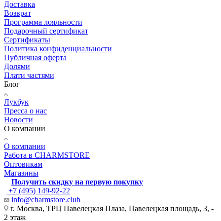
Доставка
Возврат
Программа лояльности
Подарочный сертификат
Сертификаты
Политика конфиденциальности
Публичная оферта
Долями
Плати частями
Блог
Лукбук
Пресса о нас
Новости
О компании
О компании
Работа в CHARMSTORE
Оптовикам
Магазины
Получить скидку на первую покупку
+7 (495) 149-92-22
info@charmstore.club
г. Москва, ТРЦ Павелецкая Плаза, Павелецкая площадь, 3, -
2 этаж