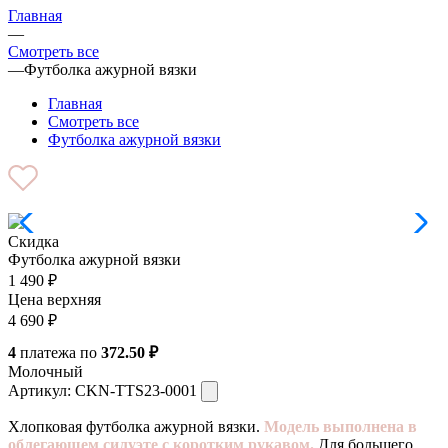
Главная
—
Смотреть все
—
Футболка ажурной вязки
Главная
Смотреть все
Футболка ажурной вязки
Скидка
Футболка ажурной вязки
1 490
₽
Цена верхняя
4 690
₽
4
платежа по
372.50 ₽
Молочный
Артикул:
CKN-TTS23-0001
Хлопковая футболка ажурной вязки.
Модель выполнена в
облегающем силуэте с коротким рукавом.
Для большего