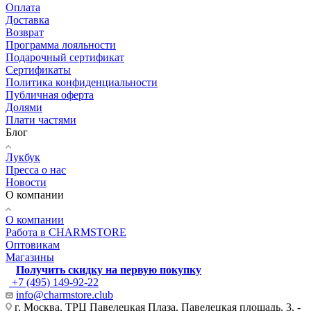
Оплата
Доставка
Возврат
Программа лояльности
Подарочный сертификат
Сертификаты
Политика конфиденциальности
Публичная оферта
Долями
Плати частями
Блог
Лукбук
Пресса о нас
Новости
О компании
О компании
Работа в CHARMSTORE
Оптовикам
Магазины
Получить скидку на первую покупку
+7 (495) 149-92-22
info@charmstore.club
г. Москва, ТРЦ Павелецкая Плаза, Павелецкая площадь, 3, -