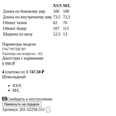
XS/S
M/L
Длина по боковому шву
100
100
Длина по внутреннему шву
73,5
72,5
Обхват талии
62
70
Обхват бедер
107
115
Ширина по низу
12,5
13
Параметры модели
174/ 79/ 58/ 87
Размер на модели - XS
Джоггеры с карманами
6 990
₽
4
платежа по
1 747.50 ₽
Шоколадный
XS/S
M/L
Сообщить о поступлении
Намекнуть на подарок
Артикул:
201-52258-551