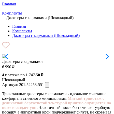
Главная
—
Комплекты
—
Джоггеры с карманами (Шоколадный)
Главная
Комплекты
Джоггеры с карманами (Шоколадный)
Джоггеры с карманами
6 990
₽
4
платежа по
1 747.50 ₽
Шоколадный
Артикул:
201-52258-551
Трикотажные джоггеры с карманами - идеальное сочетание
комфорта и стильного минимализма.
Мягкий трикотаж с
деликатной бархатистой текстурой приятно ощущается на
коже и создает уют.
Эластичный пояс обеспечивает удобную
посадку, а аккуратный крой подчеркивает силуэт, не сковывая