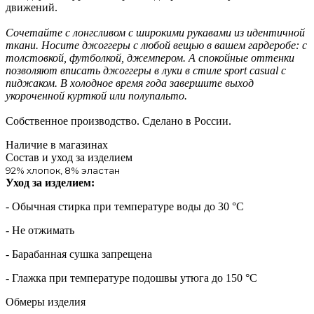
движений.
Сочетайте с лонгсливом с широкими рукавами из идентичной
ткани. Носите джоггеры с любой вещью в вашем гардеробе: с
толстовкой, футболкой, джемпером. А спокойные оттенки
позволяют вписать джоггеры в луки в стиле sport casual с
пиджаком. В холодное время года завершите выход
укороченной курткой или полупальто.
Собственное производство. Сделано в России.
Наличие в магазинах
Состав и уход за изделием
92% хлопок, 8% эластан
Уход за изделием:
- Обычная стирка при температуре воды до 30 °C
- Не отжимать
- Барабанная сушка запрещена
- Глажка при температуре подошвы утюга до 150 °C
Обмеры изделия