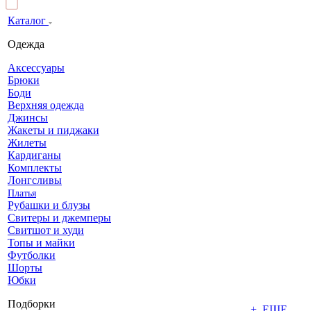
Каталог
Одежда
Аксессуары
Брюки
Боди
Верхняя одежда
Джинсы
Жакеты и пиджаки
Жилеты
Кардиганы
Комплекты
Лонгсливы
Платья
Рубашки и блузы
Свитеры и джемперы
Свитшот и худи
Топы и майки
Футболки
Шорты
Юбки
Подборки
+ ЕЩЕ