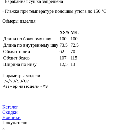
- Барабанная сушка запрещена
- Глажка при температуре подошвы утюга до 150 °C
Обмеры изделия
XS/S
M/L
Длина по боковому шву
100
100
Длина по внутреннему шву
73,5
72,5
Обхват талии
62
70
Обхват бедер
107
115
Ширина по низу
12,5
13
Параметры модели
174/ 79/ 58/ 87
Размер на модели - XS
Каталог
Скидки
Новинки
Покупателю