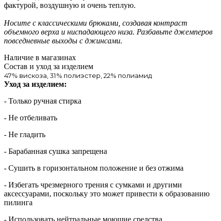
фактурой, воздушную и очень теплую.
Носите с классическими брюками, создавая контраст
объемного верха и ниспадающего низа. Разбавьте джемперов
повседневные выходы с джинсами.
Наличие в магазинах
Состав и уход за изделием
47% вискоза, 31% полиэстер, 22% полиамид
Уход за изделием:
- Только ручная стирка
- Не отбеливать
- Не гладить
- Барабанная сушка запрещена
- Сушить в горизонтальном положение и без отжима
- Избегать чрезмерного трения с сумками и другими
аксессуарами, поскольку это может привести к образованию
пилинга
- Использовать нейтральные моющие средства