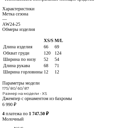
Характеристики
Метка сезона
—
AW24-25
Обмеры изделия
XS/S
M/L
Длина изделия
66
69
Обхват груди
120
124
Ширина по низу
52
54
Длина рукава
68
71
Ширина горловины
12
12
Параметры модели
175/ 80/ 60/ 87
Размер на модели - XS
Джемпер с орнаментом из бахромы
6 990
₽
4
платежа по
1 747.50 ₽
Молочный