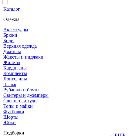
Каталог
Одежда
Аксессуары
Брюки
Боди
Верхняя одежда
Джинсы
Жакеты и пиджаки
Жилеты
Кардиганы
Комплекты
Лонгсливы
Платья
Рубашки и блузы
Свитеры и джемперы
Свитшот и худи
Топы и майки
Футболки
Шорты
Юбки
Подборки
+ ЕЩЕ