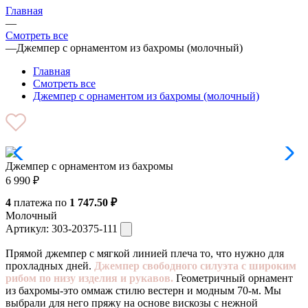
Главная
—
Смотреть все
—
Джемпер с орнаментом из бахромы (молочный)
Главная
Смотреть все
Джемпер с орнаментом из бахромы (молочный)
Джемпер с орнаментом из бахромы
6 990
₽
4
платежа по
1 747.50 ₽
Молочный
Артикул:
303-20375-111
Прямой джемпер с мягкой линией плеча то, что нужно для
прохладных дней.
Джемпер свободного силуэта с широким
рибом по низу изделия и рукавов.
Геометричный орнамент
из бахромы-это оммаж стилю вестерн и модным 70-м. Мы
выбрали для него пряжу на основе вискозы с нежной