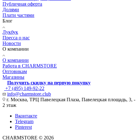
Публичная оферта
Долями
Плати частями
Блог
Лукбук
Пресса о нас
Новости
О компании
О компании
Работа в CHARMSTORE
Оптовикам
Магазины
Получить скидку на первую покупку
+7 (495) 149-92-22
info@charmstore.club
г. Москва, ТРЦ Павелецкая Плаза, Павелецкая площадь, 3, -
2 этаж
Вконтакте
Telegram
Pinterest
CHARMSTORE © 2026