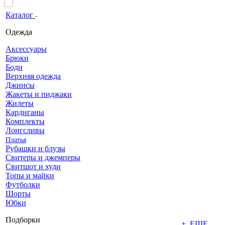
Каталог
Одежда
Аксессуары
Брюки
Боди
Верхняя одежда
Джинсы
Жакеты и пиджаки
Жилеты
Кардиганы
Комплекты
Лонгсливы
Платья
Рубашки и блузы
Свитеры и джемперы
Свитшот и худи
Топы и майки
Футболки
Шорты
Юбки
Подборки
+ ЕЩЕ