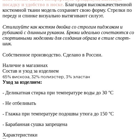
посадку и удобство в носке.
Благодаря высококачественной
костюмной ткани модель сохраняет свою форму. Стрелки по
переду и спинке визуально вытягивают силуэт.
Стилизуйте как костюм двойка со строгим пиджаком и
рубашкой с длинным рукавом. Брюки идеально сочетаются со
спортивными моделями для создания образа в стиле спорт-
шик.
Собственное производство. Сделано в России.
Наличие в магазинах
Состав и уход за изделием
65% вискоза, 32% полиэстер, 3% эластан
Уход за изделием:
- Деликатная стирка при температуре воды до 30 °C
- Не отбеливать
- Глажка при температуре подошвы утюга до 150 °C
- Барабанная сушка запрещена
Характеристики