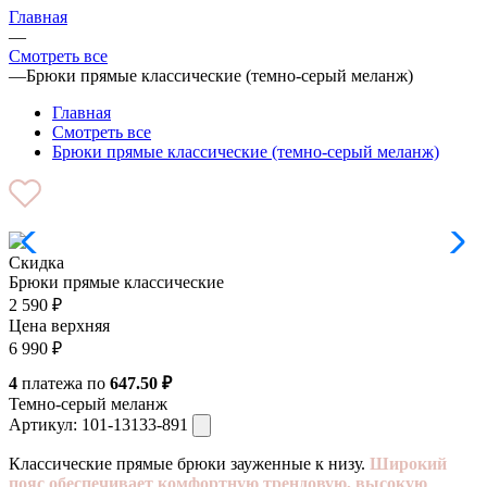
Главная
—
Смотреть все
—
Брюки прямые классические (темно-серый меланж)
Главная
Смотреть все
Брюки прямые классические (темно-серый меланж)
Скидка
Брюки прямые классические
2 590
₽
Цена верхняя
6 990
₽
4
платежа по
647.50 ₽
Темно-серый меланж
Артикул:
101-13133-891
Классические прямые брюки зауженные к низу.
Широкий
пояс обеспечивает комфортную трендовую, высокую