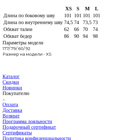
XS
S
M
L
Длина по боковому шву
101
101
101
101
Длина по внутреннему шву
74,5
74
73,5
73
Обхват талии
62
66
70
74
Обхват бедер
86
90
94
98
Параметры модели
177/ 79/ 60/ 92
Размер на модели - XS
Каталог
Скидки
Новинки
Покупателю
Оплата
Доставка
Возврат
Программа лояльности
Подарочный сертификат
Сертификаты
Политика конфиденциальности