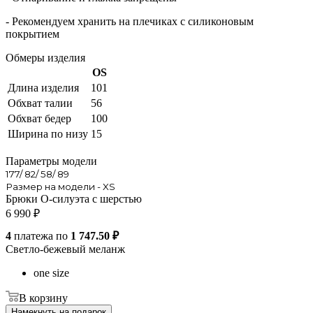
- Рекомендуем хранить на плечиках с силиконовым
покрытием
Обмеры изделия
OS
Длина изделия
101
Обхват талии
56
Обхват бедер
100
Ширина по низу
15
Параметры модели
177/ 82/ 58/ 89
Размер на модели - XS
Брюки O-силуэта с шерстью
6 990
₽
4
платежа по
1 747.50 ₽
Светло-бежевый меланж
one size
В корзину
Намекнуть на подарок