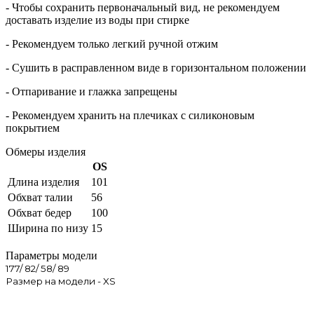
- Чтобы сохранить первоначальный вид, не рекомендуем
доставать изделие из воды при стирке
- Рекомендуем только легкий ручной отжим
- Сушить в расправленном виде в горизонтальном положении
- Отпаривание и глажка запрещены
- Рекомендуем хранить на плечиках с силиконовым
покрытием
Обмеры изделия
OS
Длина изделия
101
Обхват талии
56
Обхват бедер
100
Ширина по низу
15
Параметры модели
177/ 82/ 58/ 89
Размер на модели - XS