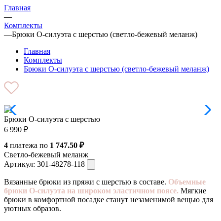
Главная
—
Комплекты
—
Брюки O-силуэта с шерстью (светло-бежевый меланж)
Главная
Комплекты
Брюки O-силуэта с шерстью (светло-бежевый меланж)
Брюки O-силуэта с шерстью
6 990
₽
4
платежа по
1 747.50 ₽
Светло-бежевый меланж
Артикул:
301-48278-118
Вязанные брюки из пряжи с шерстью в составе.
Объемные
брюки О-силуэта на широком эластичном поясе.
Мягкие
брюки в комфортной посадке станут незаменимой вещью для
уютных образов.