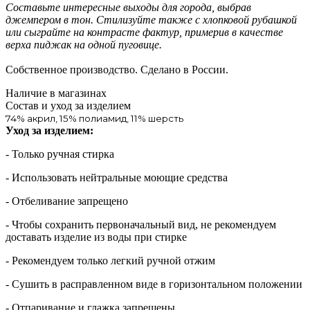
Составьте интересные выходы для города, выбрав
джемпером в тон. Стилизуйте также с хлопковой рубашкой
или сыграйте на контрасте фактур, примерив в качестве
верха пиджак на одной пуговице.
Собственное производство. Сделано в России.
Наличие в магазинах
Состав и уход за изделием
74% акрил, 15% полиамид, 11% шерсть
Уход за изделием:
- Только ручная стирка
- Использовать нейтральные моющие средства
- Отбеливание запрещено
- Чтобы сохранить первоначальный вид, не рекомендуем
доставать изделие из воды при стирке
- Рекомендуем только легкий ручной отжим
- Сушить в расправленном виде в горизонтальном положении
- Отпаривание и глажка запрещены