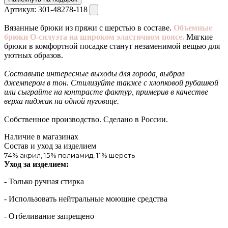
Артикул:
301-48278-118
Вязанные брюки из пряжи с шерстью в составе.
Объемные
брюки О-силуэта на широком эластичном поясе.
Мягкие
брюки в комфортной посадке станут незаменимой вещью для
уютных образов.
Составьте интересные выходы для города, выбрав
джемпером в тон. Стилизуйте также с хлопковой рубашкой
или сыграйте на контрасте фактур, примерив в качестве
верха пиджак на одной пуговице.
Собственное производство. Сделано в России.
Наличие в магазинах
Состав и уход за изделием
74% акрил, 15% полиамид, 11% шерсть
Уход за изделием:
- Только ручная стирка
- Использовать нейтральные моющие средства
- Отбеливание запрещено