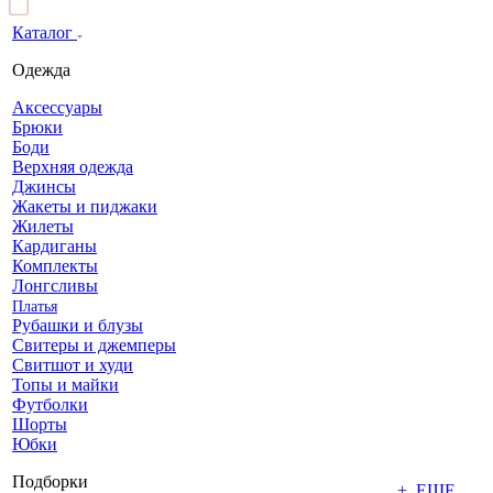
Каталог
Одежда
Аксессуары
Брюки
Боди
Верхняя одежда
Джинсы
Жакеты и пиджаки
Жилеты
Кардиганы
Комплекты
Лонгсливы
Платья
Рубашки и блузы
Свитеры и джемперы
Свитшот и худи
Топы и майки
Футболки
Шорты
Юбки
Подборки
+ ЕЩЕ