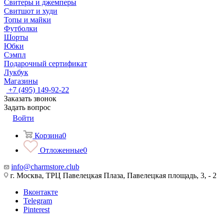
Свитеры и джемперы
Свитшот и худи
Топы и майки
Футболки
Шорты
Юбки
Сэмпл
Подарочный сертификат
Лукбук
Магазины
+7 (495) 149-92-22
Заказать звонок
Задать вопрос
Войти
Корзина
0
Отложенные
0
info@charmstore.club
г. Москва, ТРЦ Павелецкая Плаза, Павелецкая площадь, 3, - 2
Вконтакте
Telegram
Pinterest