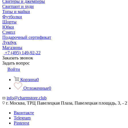
Свитеры и джемперы
Свитшот и худи
Топы и майки
Футболки
Шорты
Юбки
Сэмпл
Подарочный сертификат
Лукбук
Магазины
+7 (495) 149-92-22
Заказать звонок
Задать вопрос
Войти
Корзина
0
Отложенные
0
info@charmstore.club
г. Москва, ТРЦ Павелецкая Плаза, Павелецкая площадь, 3, - 2
Вконтакте
Telegram
Pinterest