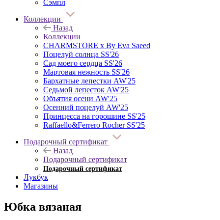
Сэмпл
Коллекции
Назад
Коллекции
CHARMSTORE х By Eva Saeed
Поцелуй солнца SS'26
Сад моего сердца SS'26
Мартовая нежность SS'26
Бархатные лепестки AW'25
Седьмой лепесток AW'25
Объятия осени AW'25
Осенний поцелуй AW'25
Принцесса на горошине SS'25
Raffaello&Ferrero Rocher SS'25
Подарочный сертификат
Назад
Подарочный сертификат
Подарочный сертификат
Лукбук
Магазины
Юбка вязаная