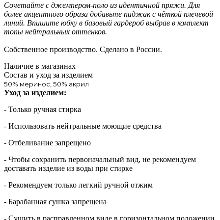
Сочетайте с джемпером-поло из идентичной пряжи. Для
более акцентного образа добавьте пиджак с чёткой плечевой
линий. Впишите юбку в базовый гардероб выбрав в комплект
топы нейтральных оттенков.
Собственное производство. Сделано в России.
Наличие в магазинах
Состав и уход за изделием
50% меринос, 50% акрил
Уход за изделием:
- Только ручная стирка
- Использовать нейтральные моющие средства
- Отбеливание запрещено
- Чтобы сохранить первоначальный вид, не рекомендуем
доставать изделие из воды при стирке
- Рекомендуем только легкий ручной отжим
- Барабанная сушка запрещена
- Сушить в расправленном виде в горизонтальном положении