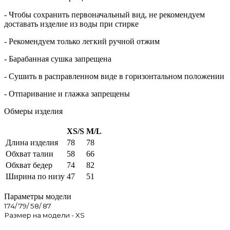
- Чтобы сохранить первоначальный вид, не рекомендуем
доставать изделие из воды при стирке
- Рекомендуем только легкий ручной отжим
- Барабанная сушка запрещена
- Сушить в расправленном виде в горизонтальном положении
- Отпаривание и глажка запрещены
Обмеры изделия
XS/S
M/L
Длина изделия
78
78
Обхват талии
58
66
Обхват бедер
74
82
Ширина по низу
47
51
Параметры модели
174/ 79/ 58/ 87
Размер на модели - XS