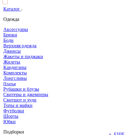
Каталог
Одежда
Аксессуары
Брюки
Боди
Верхняя одежда
Джинсы
Жакеты и пиджаки
Жилеты
Кардиганы
Комплекты
Лонгсливы
Платья
Рубашки и блузы
Свитеры и джемперы
Свитшот и худи
Топы и майки
Футболки
Шорты
Юбки
Подборки
+ ЕЩЕ