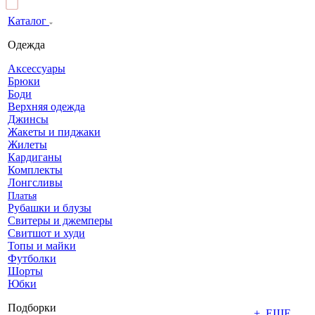
Каталог
Одежда
Аксессуары
Брюки
Боди
Верхняя одежда
Джинсы
Жакеты и пиджаки
Жилеты
Кардиганы
Комплекты
Лонгсливы
Платья
Рубашки и блузы
Свитеры и джемперы
Свитшот и худи
Топы и майки
Футболки
Шорты
Юбки
Подборки
+ ЕЩЕ