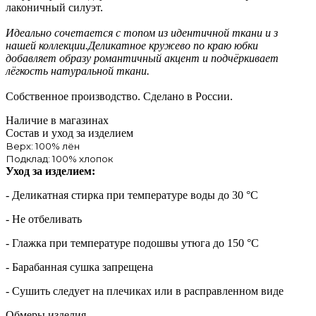
лаконичный силуэт.
Идеально сочетается с топом из идентичной ткани и з
нашей коллекции.Деликатное кружево по краю юбки
добавляет образу романтичный акцент и подчёркивает
лёгкость натуральной ткани.
Собственное производство. Сделано в России.
Наличие в магазинах
Состав и уход за изделием
Верх: 100% лён
Подклад: 100% хлопок
Уход за изделием:
- Деликатная стирка при температуре воды до 30 °C
- Не отбеливать
- Глажка при температуре подошвы утюга до 150 °C
- Барабанная сушка запрещена
- Сушить следует на плечиках или в расправленном виде
Обмеры изделия