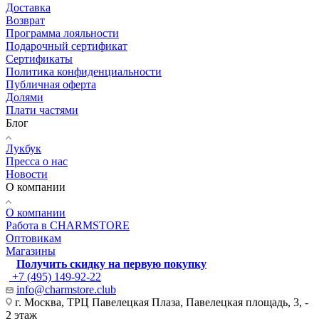
Доставка
Возврат
Программа лояльности
Подарочный сертификат
Сертификаты
Политика конфиденциальности
Публичная оферта
Долями
Плати частями
Блог
Лукбук
Пресса о нас
Новости
О компании
О компании
Работа в CHARMSTORE
Оптовикам
Магазины
Получить скидку на первую покупку
+7 (495) 149-92-22
info@charmstore.club
г. Москва, ТРЦ Павелецкая Плаза, Павелецкая площадь, 3, -
2 этаж