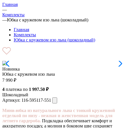
Главная
—
Комплекты
—
Юбка с кружевом изо льна (шоколадный)
Главная
Комплекты
Юбка с кружевом изо льна (шоколадный)
Новинка
Юбка с кружевом изо льна
7 990
₽
4
платежа по
1 997.50 ₽
Шоколадный
Артикул:
116-595117-551
Мини-юбка из натурального льна с тонкой кружевной
отделкой по низу - нежная и женственная модель для
летнего гардероба.
Подкладка обеспечивает комфорт и
аккуратную посадку, а молния в боковом шве сохраняет