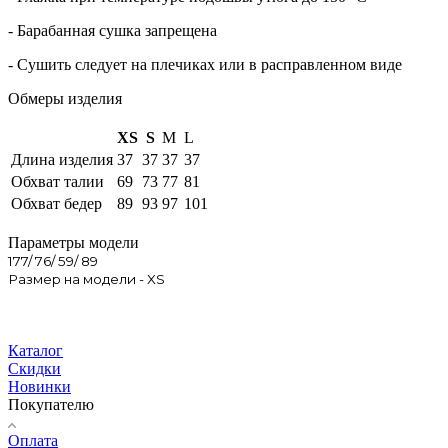
- Барабанная сушка запрещена
- Сушить следует на плечиках или в расправленном виде
Обмеры изделия
XS
S
M
L
Длина изделия
37
37
37
37
Обхват талии
69
73
77
81
Обхват бедер
89
93
97
101
Параметры модели
177/ 76/ 59/ 89
Размер на модели - XS
Каталог
Скидки
Новинки
Покупателю
Оплата