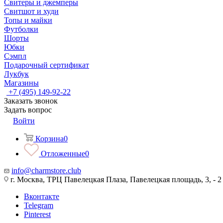
Свитеры и джемперы
Свитшот и худи
Топы и майки
Футболки
Шорты
Юбки
Сэмпл
Подарочный сертификат
Лукбук
Магазины
+7 (495) 149-92-22
Заказать звонок
Задать вопрос
Войти
Корзина
0
Отложенные
0
info@charmstore.club
г. Москва, ТРЦ Павелецкая Плаза, Павелецкая площадь, 3, - 2
Вконтакте
Telegram
Pinterest