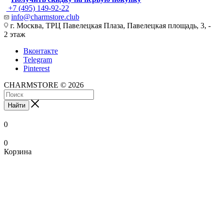
+7 (495) 149-92-22
info@charmstore.club
г. Москва, ТРЦ Павелецкая Плаза, Павелецкая площадь, 3, -
2 этаж
Вконтакте
Telegram
Pinterest
CHARMSTORE © 2026
Найти
0
0
Корзина