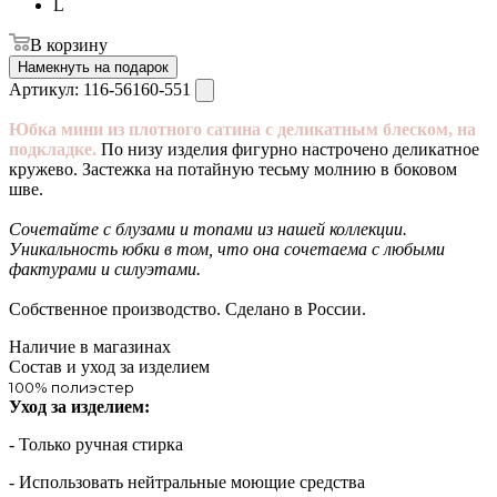
L
В корзину
Намекнуть на подарок
Артикул:
116-56160-551
Юбка мини из плотного сатина с деликатным блеском, на
подкладке.
По низу изделия фигурно настрочено деликатное
кружево. Застежка на потайную тесьму молнию в боковом
шве.
Сочетайте с блузами и топами из нашей коллекции.
Уникальность юбки в том, что она сочетаема с любыми
фактурами и силуэтами.
Собственное производство. Сделано в России.
Наличие в магазинах
Состав и уход за изделием
100% полиэстер
Уход за изделием:
- Только ручная стирка
- Использовать нейтральные моющие средства