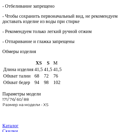
- Отбеливание запрещено
- Чтобы сохранить первоначальный вид, не рекомендуем
доставать изделие из воды при стирке
- Рекомендуем только легкий ручной отжим
- Отпаривание и глажка запрещены
Обмеры изделия
XS
S
M
Длина изделия
41,5
41,5
41,5
Обхват талии
68
72
76
Обхват бедер
94
98
102
Параметры модели
171/ 76/ 60/ 88
Размер на модели - XS
Каталог
Скидки