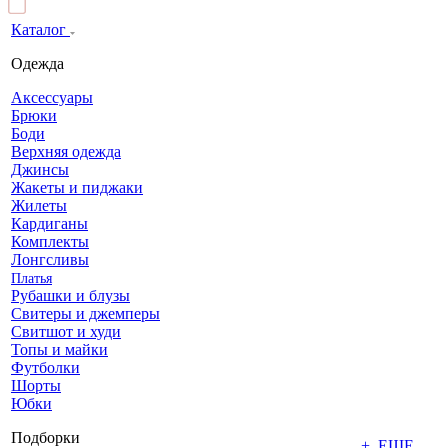
Каталог
Одежда
Аксессуары
Брюки
Боди
Верхняя одежда
Джинсы
Жакеты и пиджаки
Жилеты
Кардиганы
Комплекты
Лонгсливы
Платья
Рубашки и блузы
Свитеры и джемперы
Свитшот и худи
Топы и майки
Футболки
Шорты
Юбки
Подборки
+ ЕЩЕ