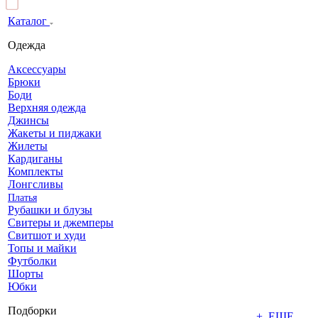
Каталог
Одежда
Аксессуары
Брюки
Боди
Верхняя одежда
Джинсы
Жакеты и пиджаки
Жилеты
Кардиганы
Комплекты
Лонгсливы
Платья
Рубашки и блузы
Свитеры и джемперы
Свитшот и худи
Топы и майки
Футболки
Шорты
Юбки
Подборки
+ ЕЩЕ