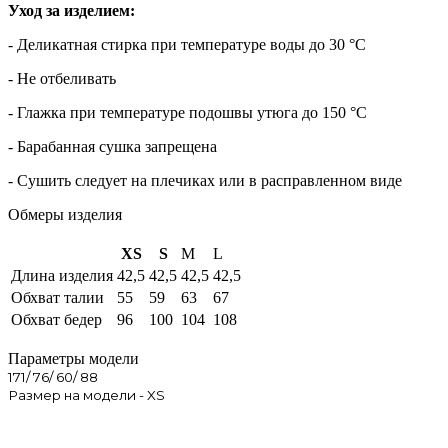
Уход за изделием:
- Деликатная стирка при температуре воды до 30 °C
- Не отбеливать
- Глажка при температуре подошвы утюга до 150 °C
- Барабанная сушка запрещена
- Сушить следует на плечиках или в расправленном виде
Обмеры изделия
XS
S
M
L
Длина изделия
42,5
42,5
42,5
42,5
Обхват талии
55
59
63
67
Обхват бедер
96
100
104
108
Параметры модели
171/ 76/ 60/ 88
Размер на модели - XS