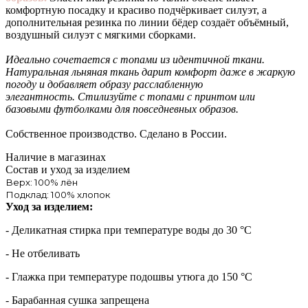
комфортную посадку и красиво подчёркивает силуэт, а
дополнительная резинка по линии бёдер создаёт объёмный,
воздушный силуэт с мягкими сборками.
Идеально сочетается с топами из идентичной ткани.
Натуральная льняная ткань дарит комфорт даже в жаркую
погоду и добавляет образу расслабленную
элегантность. Стилизуйте с топами с принтом или
базовыми футболками для повседневных образов.
Собственное производство. Сделано в России.
Наличие в магазинах
Состав и уход за изделием
Верх: 100% лён
Подклад: 100% хлопок
Уход за изделием:
- Деликатная стирка при температуре воды до 30 °C
- Не отбеливать
- Глажка при температуре подошвы утюга до 150 °C
- Барабанная сушка запрещена