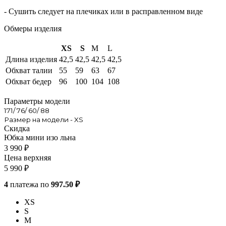
- Сушить следует на плечиках или в расправленном виде
Обмеры изделия
XS
S
M
L
Длина изделия
42,5
42,5
42,5
42,5
Обхват талии
55
59
63
67
Обхват бедер
96
100
104
108
Параметры модели
171/ 76/ 60/ 88
Размер на модели - XS
Скидка
Юбка мини изо льна
3 990
₽
Цена верхняя
5 990
₽
4
платежа по
997.50 ₽
XS
S
M