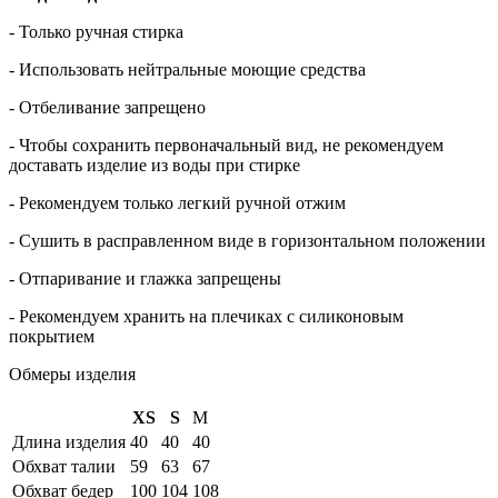
- Только ручная стирка
- Использовать нейтральные моющие средства
- Отбеливание запрещено
- Чтобы сохранить первоначальный вид, не рекомендуем
доставать изделие из воды при стирке
- Рекомендуем только легкий ручной отжим
- Сушить в расправленном виде в горизонтальном положении
- Отпаривание и глажка запрещены
- Рекомендуем хранить на плечиках с силиконовым
покрытием
Обмеры изделия
XS
S
M
Длина изделия
40
40
40
Обхват талии
59
63
67
Обхват бедер
100
104
108