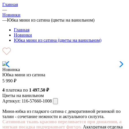
Главная
—
Новинки
—
Юбка мини из сатина (цветы на ванильном)
Главная
Новинки
Юбка мини из сатина (цветы на ванильном)
Новинка
Юбка мини из сатина
5 990
₽
4
платежа по
1 497.50 ₽
Цветы на ванильном
Артикул:
116-57660-1008
Мини-юбка из гладкого сатина с декоративной резинкой по
талии - сочетание нежности и актуального силуэта.
Сатиновая ткань красиво переливается при движении, а
мягкая посадка подчеркивает фигуру.
Аккуратная отделка