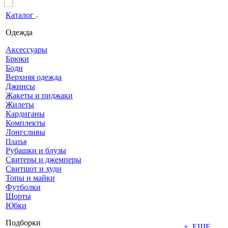
Каталог
Одежда
Аксессуары
Брюки
Боди
Верхняя одежда
Джинсы
Жакеты и пиджаки
Жилеты
Кардиганы
Комплекты
Лонгсливы
Платья
Рубашки и блузы
Свитеры и джемперы
Свитшот и худи
Топы и майки
Футболки
Шорты
Юбки
Подборки
+ ЕЩЕ