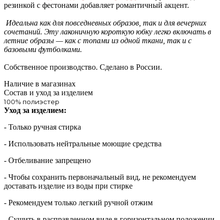
резинкой с фестонами добавляет романтичный акцент.
Идеальна как для повседневных образов, так и для вечерних
сочетаний. Эту лаконичную короткую юбку легко включать в
летние образы — как с топами из одной ткани, так и с
базовыми футболками.
Собственное производство. Сделано в России.
Наличие в магазинах
Состав и уход за изделием
100% полиэстер
Уход за изделием:
- Только ручная стирка
- Использовать нейтральные моющие средства
- Отбеливание запрещено
- Чтобы сохранить первоначальный вид, не рекомендуем
доставать изделие из воды при стирке
- Рекомендуем только легкий ручной отжим
- Сушить в расправленном виде в горизонтальном положении