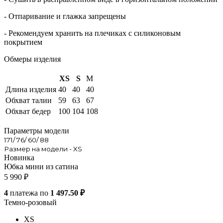
- Отпаривание и глажка запрещены
- Рекомендуем хранить на плечиках с силиконовым
покрытием
Обмеры изделия
XS
S
M
Длина изделия
40
40
40
Обхват талии
59
63
67
Обхват бедер
100
104
108
Параметры модели
171/ 76/ 60/ 88
Размер на модели - XS
Новинка
Юбка мини из сатина
5 990
₽
4
платежа по
1 497.50 ₽
Темно-розовый
XS