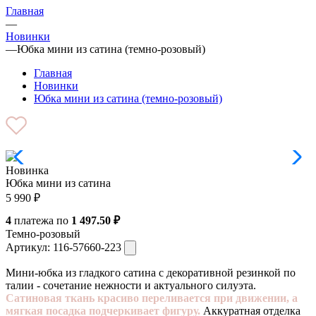
Главная
—
Новинки
—
Юбка мини из сатина (темно-розовый)
Главная
Новинки
Юбка мини из сатина (темно-розовый)
Новинка
Юбка мини из сатина
5 990
₽
4
платежа по
1 497.50 ₽
Темно-розовый
Артикул:
116-57660-223
Мини-юбка из гладкого сатина с декоративной резинкой по
талии - сочетание нежности и актуального силуэта.
Сатиновая ткань красиво переливается при движении, а
мягкая посадка подчеркивает фигуру.
Аккуратная отделка