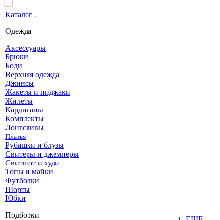
Каталог
Одежда
Аксессуары
Брюки
Боди
Верхняя одежда
Джинсы
Жакеты и пиджаки
Жилеты
Кардиганы
Комплекты
Лонгсливы
Платья
Рубашки и блузы
Свитеры и джемперы
Свитшот и худи
Топы и майки
Футболки
Шорты
Юбки
Подборки
+ ЕЩЕ