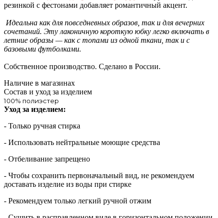
резинкой с фестонами добавляет романтичный акцент.
Идеальна как для повседневных образов, так и для вечерних
сочетаний. Эту лаконичную короткую юбку легко включать в
летние образы — как с топами из одной ткани, так и с
базовыми футболками.
Собственное производство. Сделано в России.
Наличие в магазинах
Состав и уход за изделием
100% полиэстер
Уход за изделием:
- Только ручная стирка
- Использовать нейтральные моющие средства
- Отбеливание запрещено
- Чтобы сохранить первоначальный вид, не рекомендуем
доставать изделие из воды при стирке
- Рекомендуем только легкий ручной отжим
- Сушить в расправленном виде в горизонтальном положении