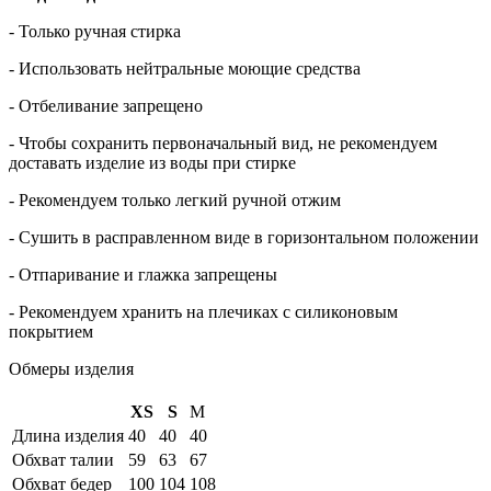
- Только ручная стирка
- Использовать нейтральные моющие средства
- Отбеливание запрещено
- Чтобы сохранить первоначальный вид, не рекомендуем
доставать изделие из воды при стирке
- Рекомендуем только легкий ручной отжим
- Сушить в расправленном виде в горизонтальном положении
- Отпаривание и глажка запрещены
- Рекомендуем хранить на плечиках с силиконовым
покрытием
Обмеры изделия
XS
S
M
Длина изделия
40
40
40
Обхват талии
59
63
67
Обхват бедер
100
104
108