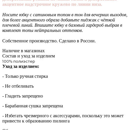
акцентное надстрочное кружево по линии низа.
Носите юбку с сатиновым топом в тон для вечерних выходов,
для более акцентного образа добавьте пиджак с чёткой
плечевой линий. Впишите юбку в базовый гардероб выбрав в
комплект топы нейтральных оттенков.
Собственное производство. Сделано в России.
Наличие в магазинах
Состав и уход за изделием
100% полиэстер
Уход за изделием:
- Только ручная стирка
- Не отбеливать
- Гладить запрещено
- Барабанная сушка запрещена
- Избегать чрезмерного c аксессуарами, поскольку это может
привести к образованию пилинга