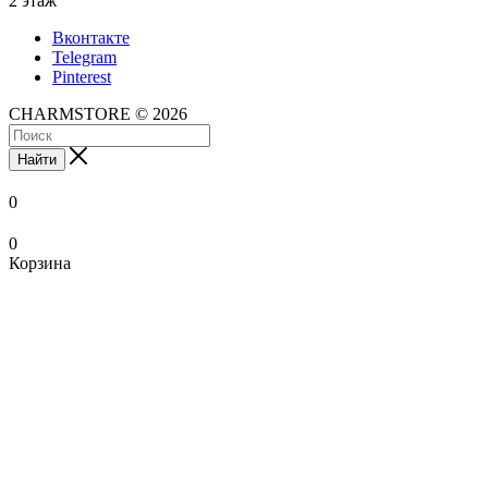
2 этаж
Вконтакте
Telegram
Pinterest
CHARMSTORE © 2026
Найти
0
0
Корзина