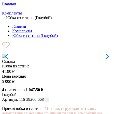
Главная
—
Комплекты
—
Юбка из сатина (Голубой)
Главная
Комплекты
Юбка из сатина (Голубой)
Скидка
Юбка из сатина
4 190
₽
Цена верхняя
5 990
₽
4
платежа по
1 047.50 ₽
Голубой
Артикул:
116-39260-668
Прямая юбка из сатина.
Мягкая, струящаяся ткань,
декоративная резинка по линии талии и декоративное