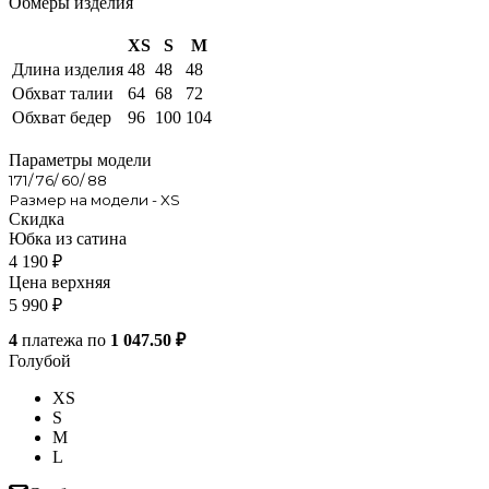
Обмеры изделия
XS
S
M
Длина изделия
48
48
48
Обхват талии
64
68
72
Обхват бедер
96
100
104
Параметры модели
171/ 76/ 60/ 88
Размер на модели - XS
Скидка
Юбка из сатина
4 190
₽
Цена верхняя
5 990
₽
4
платежа по
1 047.50 ₽
Голубой
XS
S
M
L