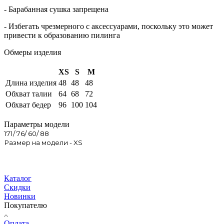
- Барабанная сушка запрещена
- Избегать чрезмерного c аксессуарами, поскольку это может
привести к образованию пилинга
Обмеры изделия
XS
S
M
Длина изделия
48
48
48
Обхват талии
64
68
72
Обхват бедер
96
100
104
Параметры модели
171/ 76/ 60/ 88
Размер на модели - XS
Каталог
Скидки
Новинки
Покупателю
Оплата