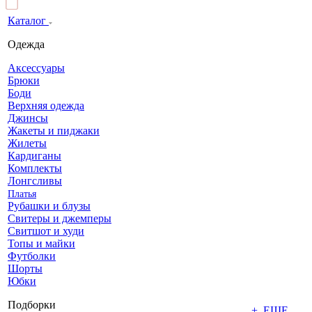
Каталог
Одежда
Аксессуары
Брюки
Боди
Верхняя одежда
Джинсы
Жакеты и пиджаки
Жилеты
Кардиганы
Комплекты
Лонгсливы
Платья
Рубашки и блузы
Свитеры и джемперы
Свитшот и худи
Топы и майки
Футболки
Шорты
Юбки
Подборки
+ ЕЩЕ