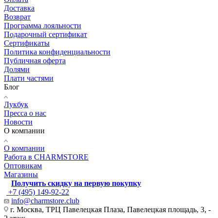
Доставка
Возврат
Программа лояльности
Подарочный сертификат
Сертификаты
Политика конфиденциальности
Публичная оферта
Долями
Плати частями
Блог
Лукбук
Пресса о нас
Новости
О компании
О компании
Работа в CHARMSTORE
Оптовикам
Магазины
Получить скидку на первую покупку
+7 (495) 149-92-22
info@charmstore.club
г. Москва, ТРЦ Павелецкая Плаза, Павелецкая площадь, 3, -