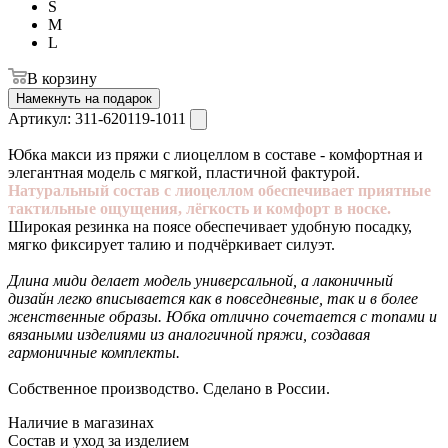
S
M
L
В корзину
Намекнуть на подарок
Артикул:
311-620119-1011
Юбка макси из пряжи с лиоцеллом в составе - комфортная и
элегантная модель с мягкой, пластичной фактурой.
Натуральный состав с лиоцеллом обеспечивает приятные
тактильные ощущения, лёгкость и комфорт в носке.
Широкая резинка на поясе обеспечивает удобную посадку,
мягко фиксирует талию и подчёркивает силуэт.
Длина миди делает модель универсальной, а лаконичный
дизайн легко вписывается как в повседневные, так и в более
женственные образы. Юбка отлично сочетается с топами и
вязаными изделиями из аналогичной пряжи, создавая
гармоничные комплекты.
Собственное производство. Сделано в России.
Наличие в магазинах
Состав и уход за изделием