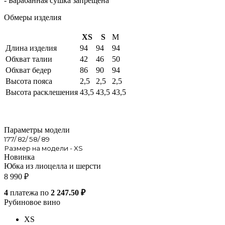
- Барабанная сушка запрещена
Обмеры изделия
XS
S
M
Длина изделия
94
94
94
Обхват талии
42
46
50
Обхват бедер
86
90
94
Высота пояса
2,5
2,5
2,5
Высота расклешения
43,5
43,5
43,5
Параметры модели
177/ 82/ 58/ 89
Размер на модели - XS
Новинка
Юбка из лиоцелла и шерсти
8 990
₽
4
платежа по
2 247.50 ₽
Рубиновое вино
XS