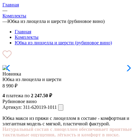
Главная
—
Комплекты
—
Юбка из лиоцелла и шерсти (рубиновое вино)
Главная
Комплекты
Юбка из лиоцелла и шерсти (рубиновое вино)
Новинка
Юбка из лиоцелла и шерсти
8 990
₽
4
платежа по
2 247.50 ₽
Рубиновое вино
Артикул:
311-620119-1011
Юбка макси из пряжи с лиоцеллом в составе - комфортная и
элегантная модель с мягкой, пластичной фактурой.
Натуральный состав с лиоцеллом обеспечивает приятные
тактильные ощущения, лёгкость и комфорт в носке.