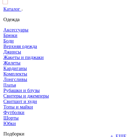
Каталог
Одежда
Аксессуары
Брюки
Боди
Верхняя одежда
Джинсы
Жакеты и пиджаки
Жилеты
Кардиганы
Комплекты
Лонгсливы
Платья
Рубашки и блузы
Свитеры и джемперы
Свитшот и худи
Топы и майки
Футболки
Шорты
Юбки
Подборки
+ ЕЩЕ