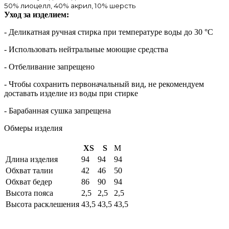
50% лиоцелл, 40% акрил, 10% шерсть
Уход за изделием:
- Деликатная ручная стирка при температуре воды до 30 °C
- Использовать нейтральные моющие средства
- Отбеливание запрещено
- Чтобы сохранить первоначальный вид, не рекомендуем
доставать изделие из воды при стирке
- Барабанная сушка запрещена
Обмеры изделия
XS
S
M
Длина изделия
94
94
94
Обхват талии
42
46
50
Обхват бедер
86
90
94
Высота пояса
2,5
2,5
2,5
Высота расклешения
43,5
43,5
43,5