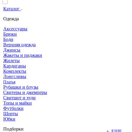
Каталог
Одежда
Аксессуары
Брюки
Боди
Верхняя одежда
Джинсы
Жакеты и пиджаки
Жилеты
Кардиганы
Комплекты
Лонгсливы
Платья
Рубашки и блузы
Свитеры и джемперы
Свитшот и худи
Топы и майки
Футболки
Шорты
Юбки
Подборки
+ ЕЩЕ