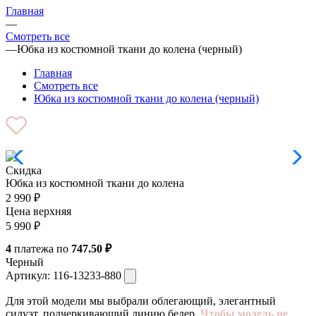
Главная
—
Смотреть все
—
Юбка из костюмной ткани до колена (черный)
Главная
Смотреть все
Юбка из костюмной ткани до колена (черный)
Скидка
Юбка из костюмной ткани до колена
2 990
₽
Цена верхняя
5 990
₽
4
платежа по
747.50 ₽
Черный
Артикул:
116-13233-880
Для этой модели мы выбрали облегающий, элегантный
силуэт, подчеркивающий линию бедер.
Чтобы модель не