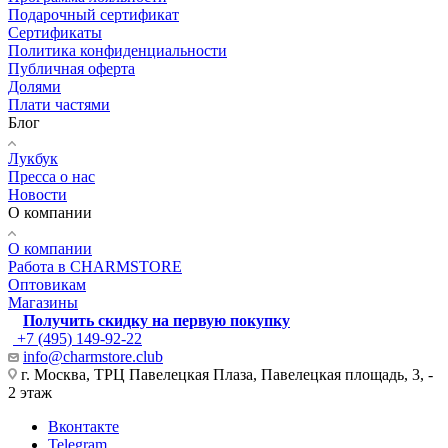
Подарочный сертификат
Сертификаты
Политика конфиденциальности
Публичная оферта
Долями
Плати частями
Блог
Лукбук
Пресса о нас
Новости
О компании
О компании
Работа в CHARMSTORE
Оптовикам
Магазины
Получить скидку на первую покупку
+7 (495) 149-92-22
info@charmstore.club
г. Москва, ТРЦ Павелецкая Плаза, Павелецкая площадь, 3, -
2 этаж
Вконтакте
Telegram