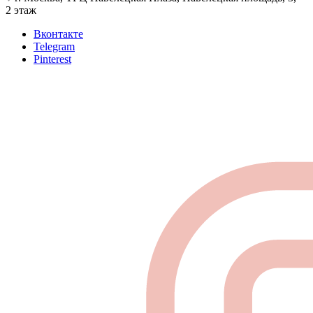
2 этаж
Вконтакте
Telegram
Pinterest