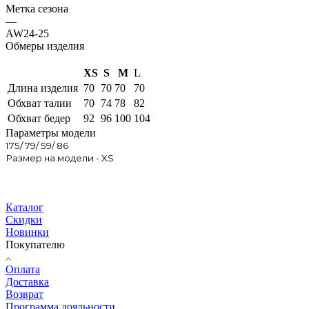
Метка сезона
—
AW24-25
Обмеры изделия
XS
S
M
L
Длина изделия
70
70
70
70
Обхват талии
70
74
78
82
Обхват бедер
92
96
100
104
Параметры модели
175/ 79/ 59/ 86
Размер на модели - XS
Каталог
Скидки
Новинки
Покупателю
Оплата
Доставка
Возврат
Программа лояльности