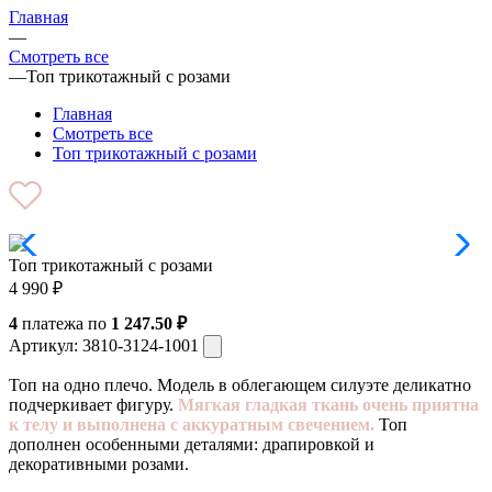
Главная
—
Смотреть все
—
Топ трикотажный с розами
Главная
Смотреть все
Топ трикотажный с розами
Топ трикотажный с розами
4 990
₽
4
платежа по
1 247.50 ₽
Артикул:
3810-3124-1001
Топ на одно плечо. Модель в облегающем силуэте деликатно
подчеркивает фигуру.
Мягкая гладкая ткань очень приятна
к телу и выполнена с аккуратным свечением.
Топ
дополнен особенными деталями: драпировкой и
декоративными розами.