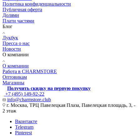
Политика конфиденциальности
Публичная оферта
Долями
Плати частями
Блог
Лукбук
Пресса о нас
Новости
О компании
О компании
Работа в CHARMSTORE
Оптовикам
Магазины
Получить скидку на первую покупку
+7 (495) 149-92-22
info@charmstore.club
г. Москва, ТРЦ Павелецкая Плаза, Павелецкая площадь, 3, -
2 этаж
Вконтакте
Telegram
Pinterest