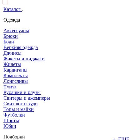
Каталог
Одежда
Аксессуары
Брюки
Боди
Верхняя одежда
Джинсы
Жакеты и пиджаки
Жилеты
Кардиганы
Комплекты
Лонгсливы
Платья
Рубашки и блузы
Свитеры и джемперы
Свитшот и худи
Топы и майки
Футболки
Шорты
Юбки
Подборки
+ ЕЩЕ