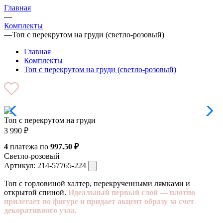
Главная
—
Комплекты
—
Топ с перекрутом на груди (светло-розовый)
Главная
Комплекты
Топ с перекрутом на груди (светло-розовый)
Топ с перекрутом на груди
3 990
₽
4
платежа по
997.50 ₽
Светло-розовый
Артикул:
214-57765-224
Топ с горловиной халтер, перекрученными лямками и
открытой спиной.
Идеальный первый слой — плотно
прилегает по фигуре и придает акцент образу за счет
декоративного узла.