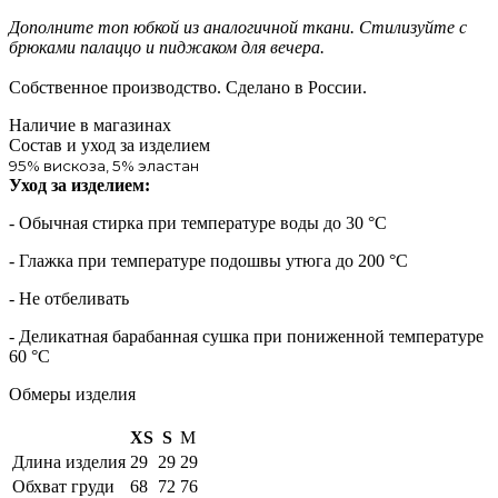
Дополните топ юбкой из аналогичной ткани. Стилизуйте с
брюками палаццо и пиджаком для вечера.
Собственное производство. Сделано в России.
Наличие в магазинах
Состав и уход за изделием
95% вискоза, 5% эластан
Уход за изделием:
- Обычная стирка при температуре воды до 30 °C
- Глажка при температуре подошвы утюга до 200 °C
- Не отбеливать
- Деликатная барабанная сушка при пониженной температуре
60 °C
Обмеры изделия
XS
S
M
Длина изделия
29
29
29
Обхват груди
68
72
76