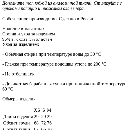
Дополните топ юбкой из аналогичной ткани. Стилизуйте с
брюками палаццо и пиджаком для вечера.
Собственное производство. Сделано в России.
Наличие в магазинах
Состав и уход за изделием
95% вискоза, 5% эластан
Уход за изделием:
- Обычная стирка при температуре воды до 30 °C
- Глажка при температуре подошвы утюга до 200 °C
- Не отбеливать
- Деликатная барабанная сушка при пониженной температуре
60 °C
Обмеры изделия
XS
S
M
Длина изделия
29
29
29
Обхват груди
68
72
76
Обхват талии
62
66
70