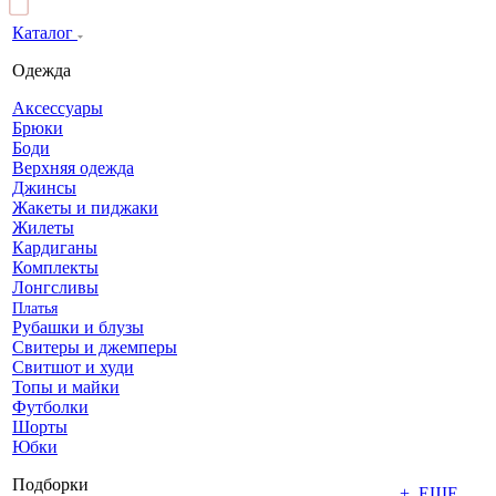
Каталог
Одежда
Аксессуары
Брюки
Боди
Верхняя одежда
Джинсы
Жакеты и пиджаки
Жилеты
Кардиганы
Комплекты
Лонгсливы
Платья
Рубашки и блузы
Свитеры и джемперы
Свитшот и худи
Топы и майки
Футболки
Шорты
Юбки
Подборки
+ ЕЩЕ