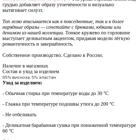
грудью добавляет образу утончённости и визуально
вытягивает силуэт.
Топ легко вписывается как в повседневные, так и в более
нарядные образы — сочетайте с брюками, юбками или
денимом из нашей коллекции.
Тонкое кружево по горловине
выступает деликатным акцентом, придавая модели лёгкую
романтичность и завершённость.
Собственное производство. Сделано в России.
Наличие в магазинах
Состав и уход за изделием
95% вискоза; 5% эластан
Уход за изделием:
- Обычная стирка при температуре воды до 30 °C
- Глажка при температуре подошвы утюга до 200 °C
- Не отбеливать
- Деликатная барабанная сушка при пониженной температуре
60 °C