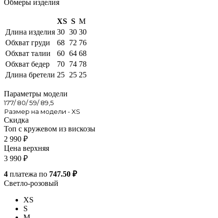
Обмеры изделия
XS
S
M
Длина изделия
30
30
30
Обхват груди
68
72
76
Обхват талии
60
64
68
Обхват бедер
70
74
78
Длина бретели
25
25
25
Параметры модели
177/ 80/ 59/ 89,5
Размер на модели - XS
Скидка
Топ с кружевом из вискозы
2 990
₽
Цена верхняя
3 990
₽
4
платежа по
747.50 ₽
Светло-розовый
XS
S
M