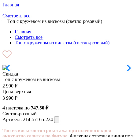
Главная
—
Смотреть все
—
Топ с кружевом из вискозы (светло-розовый)
Главная
Смотреть все
Топ с кружевом из вискозы (светло-розовый)
Скидка
Топ с кружевом из вискозы
2 990
₽
Цена верхняя
3 990
₽
4
платежа по
747.50 ₽
Светло-розовый
Артикул:
214-57165-224
Топ из вискозного трикотажа приталенного кроя
аккуратно садится по фигуре.
Фигурная отрезная линия под