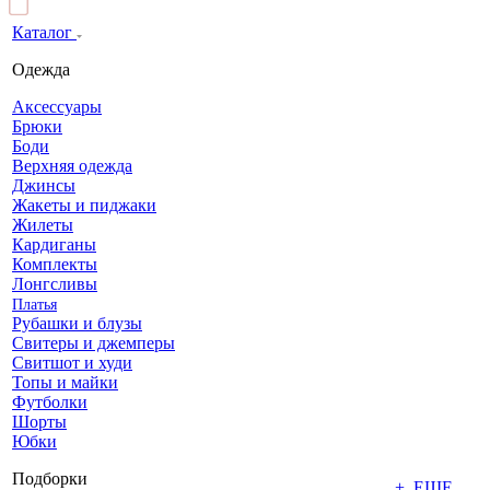
Каталог
Одежда
Аксессуары
Брюки
Боди
Верхняя одежда
Джинсы
Жакеты и пиджаки
Жилеты
Кардиганы
Комплекты
Лонгсливы
Платья
Рубашки и блузы
Свитеры и джемперы
Свитшот и худи
Топы и майки
Футболки
Шорты
Юбки
Подборки
+ ЕЩЕ