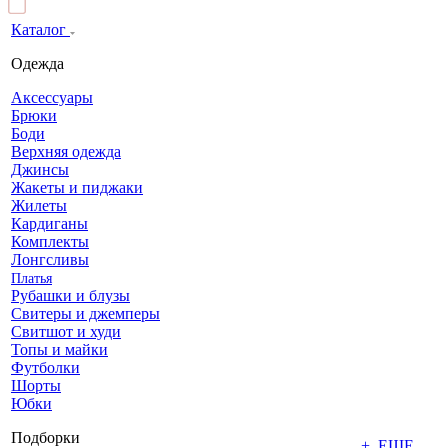
Каталог
Одежда
Аксессуары
Брюки
Боди
Верхняя одежда
Джинсы
Жакеты и пиджаки
Жилеты
Кардиганы
Комплекты
Лонгсливы
Платья
Рубашки и блузы
Свитеры и джемперы
Свитшот и худи
Топы и майки
Футболки
Шорты
Юбки
Подборки
+ ЕЩЕ