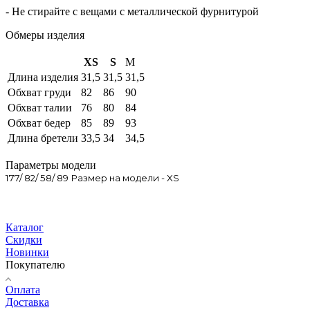
- Не стирайте с вещами с металлической фурнитурой
Обмеры изделия
XS
S
M
Длина изделия
31,5
31,5
31,5
Обхват груди
82
86
90
Обхват талии
76
80
84
Обхват бедер
85
89
93
Длина бретели
33,5
34
34,5
Параметры модели
177/ 82/ 58/ 89 Размер на модели - XS
Каталог
Скидки
Новинки
Покупателю
Оплата
Доставка