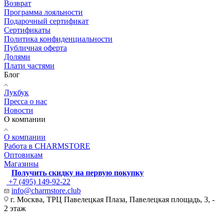
Возврат
Программа лояльности
Подарочный сертификат
Сертификаты
Политика конфиденциальности
Публичная оферта
Долями
Плати частями
Блог
Лукбук
Пресса о нас
Новости
О компании
О компании
Работа в CHARMSTORE
Оптовикам
Магазины
Получить скидку на первую покупку
+7 (495) 149-92-22
info@charmstore.club
г. Москва, ТРЦ Павелецкая Плаза, Павелецкая площадь, 3, -
2 этаж