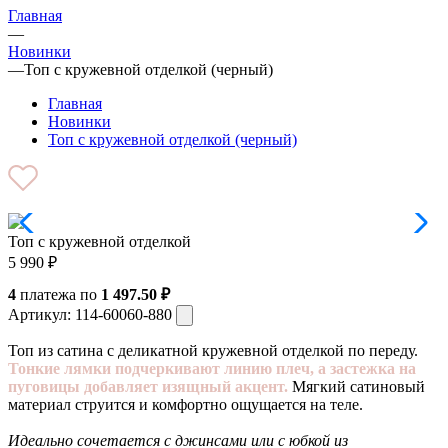
Главная
—
Новинки
—
Топ с кружевной отделкой (черный)
Главная
Новинки
Топ с кружевной отделкой (черный)
Топ с кружевной отделкой
5 990
₽
4
платежа по
1 497.50 ₽
Артикул:
114-60060-880
Топ из сатина с деликатной кружевной отделкой по переду.
Тонкие лямки подчеркивают линию плеч, а застежка на
пуговицы добавляет изящный акцент.
Мягкий сатиновый
материал струится и комфортно ощущается на теле.
Идеально сочетается с джинсами или с юбкой из