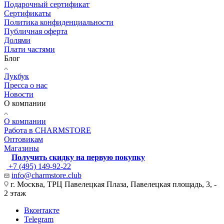
Подарочный сертификат
Сертификаты
Политика конфиденциальности
Публичная оферта
Долями
Плати частями
Блог
Лукбук
Пресса о нас
Новости
О компании
О компании
Работа в CHARMSTORE
Оптовикам
Магазины
Получить скидку на первую покупку
+7 (495) 149-92-22
info@charmstore.club
г. Москва, ТРЦ Павелецкая Плаза, Павелецкая площадь, 3, -
2 этаж
Вконтакте
Telegram