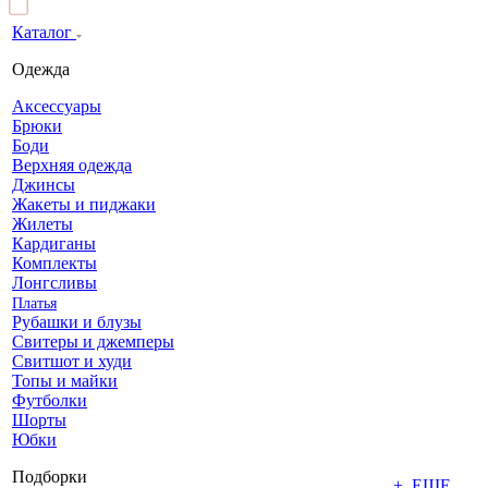
Каталог
Одежда
Аксессуары
Брюки
Боди
Верхняя одежда
Джинсы
Жакеты и пиджаки
Жилеты
Кардиганы
Комплекты
Лонгсливы
Платья
Рубашки и блузы
Свитеры и джемперы
Свитшот и худи
Топы и майки
Футболки
Шорты
Юбки
Подборки
+ ЕЩЕ