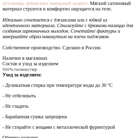
пуговицы добавляет изящный акцент.
Мягкий сатиновый
материал струится и комфортно ощущается на теле.
Идеально сочетается с джинсами или с юбкой из
идентичного материала. Стилизуйте с брюками-палаццо для
создания гармоничных выходов. Сочетайте фактуры и
завершайте образ накинутым на плечи пиджаком.
Собственное производство. Сделано в России.
Наличие в магазинах
Состав и уход за изделием
100% полиэстер
Уход за изделием:
- Деликатная стирка при температуре воды до 30 °C
- Не отбеливать
- Не гладить
- Барабанная сушка запрещена
- Не стирайте с вещами с металлической фурнитурой
Обмеры изделия