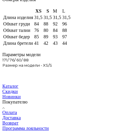
XS
S
M
L
Длина изделия
31,5
31,5
31,5
31,5
Обхват груди
84
88
92
96
Обхват талии
76
80
84
88
Обхват бедер
85
89
93
97
Длина бретели
41
42
43
44
Параметры модели
171/ 76/ 60/ 88
Размер на модели - XS/S
Каталог
Скидки
Новинки
Покупателю
Оплата
Доставка
Возврат
Программа лояльности