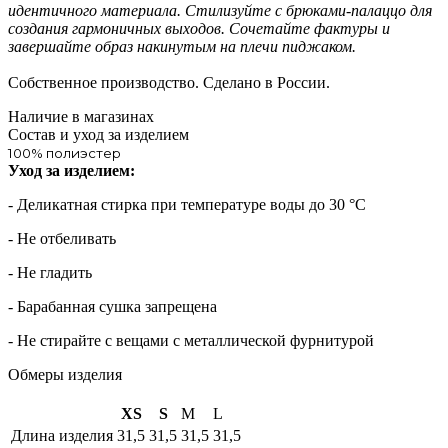
идентичного материала. Стилизуйте с брюками-палаццо для
создания гармоничных выходов. Сочетайте фактуры и
завершайте образ накинутым на плечи пиджаком.
Собственное производство. Сделано в России.
Наличие в магазинах
Состав и уход за изделием
100% полиэстер
Уход за изделием:
- Деликатная стирка при температуре воды до 30 °C
- Не отбеливать
- Не гладить
- Барабанная сушка запрещена
- Не стирайте с вещами с металлической фурнитурой
Обмеры изделия
XS
S
M
L
Длина изделия
31,5
31,5
31,5
31,5