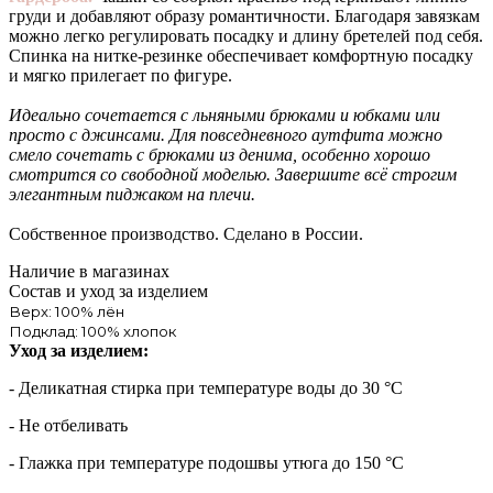
груди и добавляют образу романтичности. Благодаря завязкам
можно легко регулировать посадку и длину бретелей под себя.
Спинка на нитке-резинке обеспечивает комфортную посадку
и мягко прилегает по фигуре.
Идеально сочетается с льняными брюками и юбками или
просто с джинсами. Для повседневного аутфита можно
смело сочетать с брюками из денима, особенно хорошо
смотрится со свободной моделью. Завершите всё строгим
элегантным пиджаком на плечи.
Собственное производство. Сделано в России.
Наличие в магазинах
Состав и уход за изделием
Верх: 100% лён
Подклад: 100% хлопок
Уход за изделием:
- Деликатная стирка при температуре воды до 30 °C
- Не отбеливать
- Глажка при температуре подошвы утюга до 150 °C