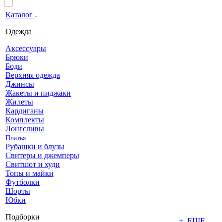
Каталог
Одежда
Аксессуары
Брюки
Боди
Верхняя одежда
Джинсы
Жакеты и пиджаки
Жилеты
Кардиганы
Комплекты
Лонгсливы
Платья
Рубашки и блузы
Свитеры и джемперы
Свитшот и худи
Топы и майки
Футболки
Шорты
Юбки
Подборки
+ ЕЩЕ