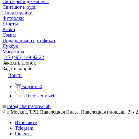
Свитеры и джемперы
Свитшот и худи
Топы и майки
Футболки
Шорты
Юбки
Сэмпл
Подарочный сертификат
Лукбук
Магазины
+7 (495) 149-92-22
Заказать звонок
Задать вопрос
Войти
Корзина
0
Отложенные
0
info@charmstore.club
г. Москва, ТРЦ Павелецкая Плаза, Павелецкая площадь, 3, - 2
Вконтакте
Telegram
Pinterest