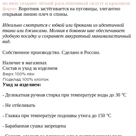
по низу создают лёгкий расклёшенный силуэт и красивую
форму.
Воротник застёгивается на пуговицы, элегантно
открывая линию плеч и спины.
Идеально смотрится с юбкой или брюками из идентичной
ткани или джинсами.
Молния в боковом шве обеспечивает
удобную посадку и сохраняет аккуратный минималистичный
вид.
Собственное производство. Сделано в России.
Наличие в магазинах
Состав и уход за изделием
Верх: 100% лён
Подклад: 100% хлопок
Уход за изделием:
- Деликатная ручная стирка при температуре воды до 30 °C
- Не отбеливать
- Глажка при температуре подошвы утюга до 150 °C
- Барабанная сушка запрещена