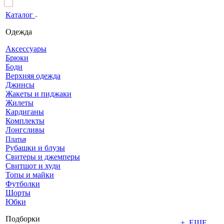
Каталог
Одежда
Аксессуары
Брюки
Боди
Верхняя одежда
Джинсы
Жакеты и пиджаки
Жилеты
Кардиганы
Комплекты
Лонгсливы
Платья
Рубашки и блузы
Свитеры и джемперы
Свитшот и худи
Топы и майки
Футболки
Шорты
Юбки
Подборки
+ ЕЩЕ