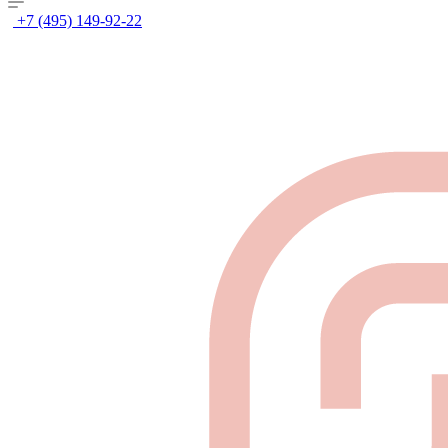
+7 (495) 149-92-22