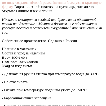
по низу создают лёгкий расклёшенный силуэт и красивую
форму.
Воротник застёгивается на пуговицы, элегантно
открывая линию плеч и спины.
Идеально смотрится с юбкой или брюками из идентичной
ткани или джинсами.
Молния в боковом шве обеспечивает
удобную посадку и сохраняет аккуратный минималистичный
вид.
Собственное производство. Сделано в России.
Наличие в магазинах
Состав и уход за изделием
Верх: 100% лён
Подклад: 100% хлопок
Уход за изделием:
- Деликатная ручная стирка при температуре воды до 30 °C
- Не отбеливать
- Глажка при температуре подошвы утюга до 150 °C
- Барабанная сушка запрещена