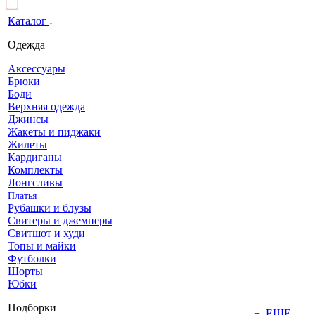
Каталог
Одежда
Аксессуары
Брюки
Боди
Верхняя одежда
Джинсы
Жакеты и пиджаки
Жилеты
Кардиганы
Комплекты
Лонгсливы
Платья
Рубашки и блузы
Свитеры и джемперы
Свитшот и худи
Топы и майки
Футболки
Шорты
Юбки
Подборки
+ ЕЩЕ