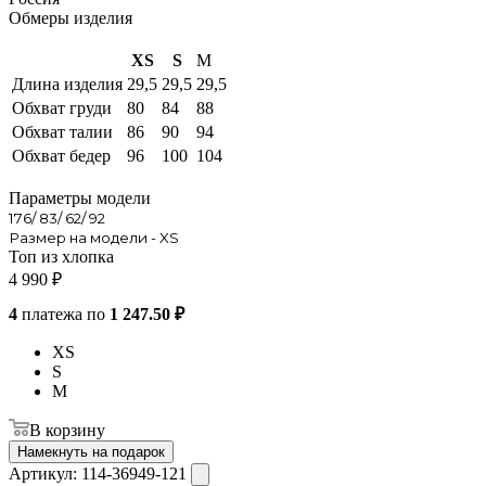
Обмеры изделия
XS
S
M
Длина изделия
29,5
29,5
29,5
Обхват груди
80
84
88
Обхват талии
86
90
94
Обхват бедер
96
100
104
Параметры модели
176/ 83/ 62/ 92
Размер на модели - XS
Топ из хлопка
4 990
₽
4
платежа по
1 247.50 ₽
XS
S
M
В корзину
Намекнуть на подарок
Артикул:
114-36949-121