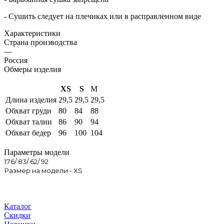
- Сушить следует на плечиках или в расправленном виде
Характеристики
Страна производства
—
Россия
Обмеры изделия
XS
S
M
Длина изделия
29,5
29,5
29,5
Обхват груди
80
84
88
Обхват талии
86
90
94
Обхват бедер
96
100
104
Параметры модели
176/ 83/ 62/ 92
Размер на модели - XS
Каталог
Скидки