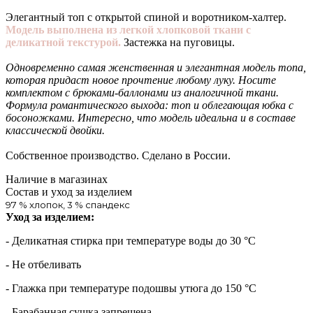
Элегантный топ с открытой спиной и воротником-халтер.
Модель выполнена из легкой хлопковой ткани с
деликатной текстурой.
Застежка на пуговицы.
Одновременно самая женственная и элегантная модель топа,
которая придаст новое прочтение любому луку. Носите
комплектом с брюками-баллонами из аналогичной ткани.
Формула романтического выхода: топ и облегающая юбка с
босоножками. Интересно, что модель идеальна и в составе
классической двойки.
Собственное производство. Сделано в России.
Наличие в магазинах
Состав и уход за изделием
97 % хлопок, 3 % спандекс
Уход за изделием:
- Деликатная стирка при температуре воды до 30 °C
- Не отбеливать
- Глажка при температуре подошвы утюга до 150 °C
- Барабанная сушка запрещена