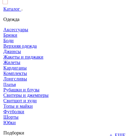
Каталог
Одежда
Аксессуары
Брюки
Боди
Верхняя одежда
Джинсы
Жакеты и пиджаки
Жилеты
Кардиганы
Комплекты
Лонгсливы
Платья
Рубашки и блузы
Свитеры и джемперы
Свитшот и худи
Топы и майки
Футболки
Шорты
Юбки
Подборки
+ ЕЩЕ