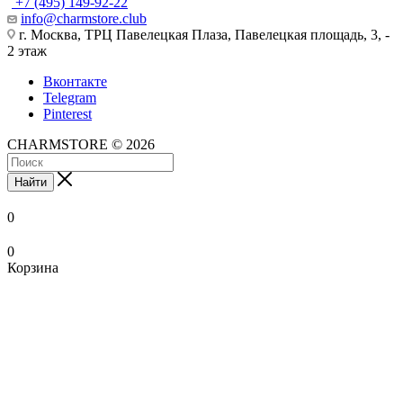
+7 (495) 149-92-22
info@charmstore.club
г. Москва, ТРЦ Павелецкая Плаза, Павелецкая площадь, 3, -
2 этаж
Вконтакте
Telegram
Pinterest
CHARMSTORE © 2026
Найти
0
0
Корзина