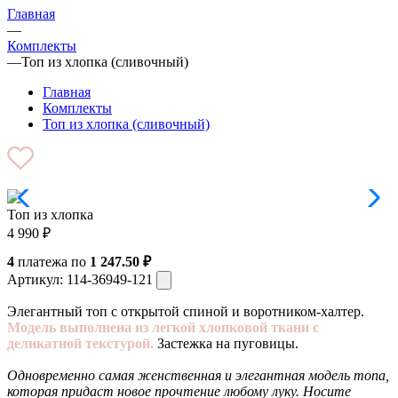
Главная
—
Комплекты
—
Топ из хлопка (сливочный)
Главная
Комплекты
Топ из хлопка (сливочный)
Топ из хлопка
4 990
₽
4
платежа по
1 247.50 ₽
Артикул:
114-36949-121
Элегантный топ с открытой спиной и воротником-халтер.
Модель выполнена из легкой хлопковой ткани с
деликатной текстурой.
Застежка на пуговицы.
Одновременно самая женственная и элегантная модель топа,
которая придаст новое прочтение любому луку. Носите