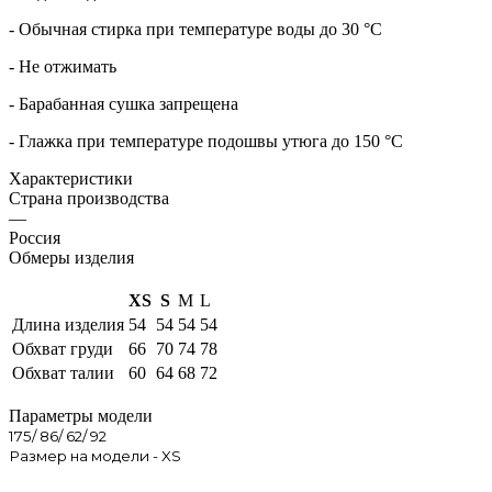
- Обычная стирка при температуре воды до 30 °C
- Не отжимать
- Барабанная сушка запрещена
- Глажка при температуре подошвы утюга до 150 °C
Характеристики
Страна производства
—
Россия
Обмеры изделия
XS
S
M
L
Длина изделия
54
54
54
54
Обхват груди
66
70
74
78
Обхват талии
60
64
68
72
Параметры модели
175/ 86/ 62/ 92
Размер на модели - XS