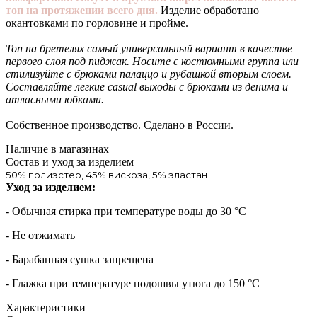
топ на протяжении всего дня.
Изделие обработано
окантовками по горловине и пройме.
Топ на бретелях самый универсальный вариант в качестве
первого слоя под пиджак. Носите с костюмными группа или
стилизуйте с брюками палаццо и рубашкой вторым слоем.
Составляйте легкие casual выходы с брюками из денима и
атласными юбками.
Собственное производство. Сделано в России.
Наличие в магазинах
Состав и уход за изделием
50% полиэстер, 45% вискоза, 5% эластан
Уход за изделием:
- Обычная стирка при температуре воды до 30 °C
- Не отжимать
- Барабанная сушка запрещена
- Глажка при температуре подошвы утюга до 150 °C
Характеристики