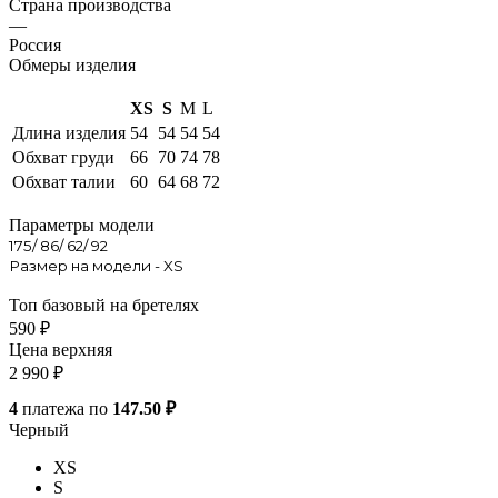
Страна производства
—
Россия
Обмеры изделия
XS
S
M
L
Длина изделия
54
54
54
54
Обхват груди
66
70
74
78
Обхват талии
60
64
68
72
Параметры модели
175/ 86/ 62/ 92
Размер на модели - XS
Топ базовый на бретелях
590
₽
Цена верхняя
2 990
₽
4
платежа по
147.50 ₽
Черный
XS
S