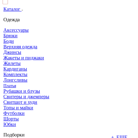
Каталог
Одежда
Аксессуары
Брюки
Боди
Верхняя одежда
Джинсы
Жакеты и пиджаки
Жилеты
Кардиганы
Комплекты
Лонгсливы
Платья
Рубашки и блузы
Свитеры и джемперы
Свитшот и худи
Топы и майки
Футболки
Шорты
Юбки
Подборки
+ ЕЩЕ