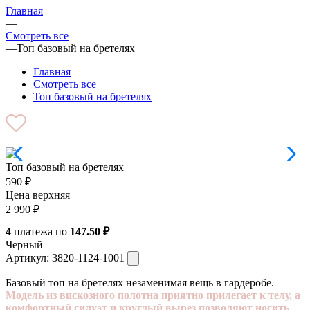
Главная
—
Смотреть все
—
Топ базовый на бретелях
Главная
Смотреть все
Топ базовый на бретелях
Топ базовый на бретелях
590
₽
Цена верхняя
2 990
₽
4
платежа по
147.50 ₽
Черный
Артикул:
3820-1124-1001
Базовый топ на бретелях незаменимая вещь в гардеробе.
Модель из вискозного полотна приятно прилегает к телу, а
комфортный силуэт и круглый вырез позволяют носить