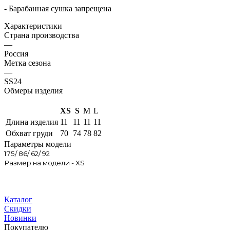
- Барабанная сушка запрещена
Характеристики
Страна производства
—
Россия
Метка сезона
—
SS24
Обмеры изделия
XS
S
M
L
Длина изделия
11
11
11
11
Обхват груди
70
74
78
82
Параметры модели
175/ 86/ 62/ 92
Размер на модели - XS
Каталог
Скидки
Новинки
Покупателю