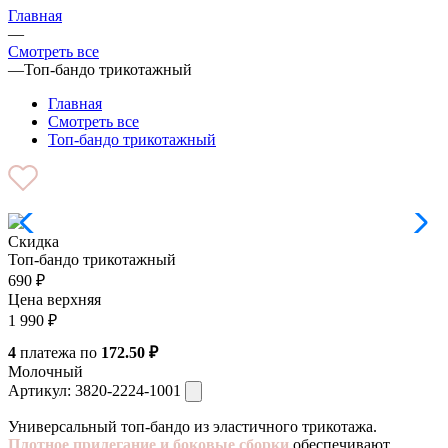
Главная
—
Смотреть все
—
Топ-бандо трикотажный
Главная
Смотреть все
Топ-бандо трикотажный
Скидка
Топ-бандо трикотажный
690
₽
Цена верхняя
1 990
₽
4
платежа по
172.50 ₽
Молочный
Артикул:
3820-2224-1001
Универсальный топ-бандо из эластичного трикотажа.
Плотное прилегание и боковые сборки
обеспечивают