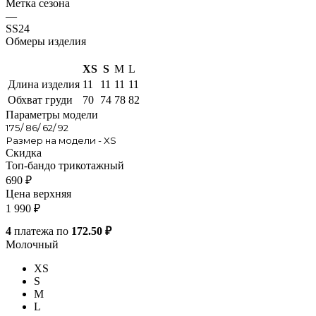
Метка сезона
—
SS24
Обмеры изделия
XS
S
M
L
Длина изделия
11
11
11
11
Обхват груди
70
74
78
82
Параметры модели
175/ 86/ 62/ 92
Размер на модели - XS
Скидка
Топ-бандо трикотажный
690
₽
Цена верхняя
1 990
₽
4
платежа по
172.50 ₽
Молочный
XS
S
M
L