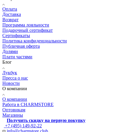
Оплата
Доставка
Возврат
Программа лояльности
Подарочный сертификат
Сертификаты
Политика конфиденциальности
Публичная оферта
Долями
Плати частями
Блог
Лукбук
Пресса о нас
Новости
О компании
О компании
Работа в CHARMSTORE
Оптовикам
Магазины
Получить скидку на первую покупку
+7 (495) 149-92-22
info@charmstore.club