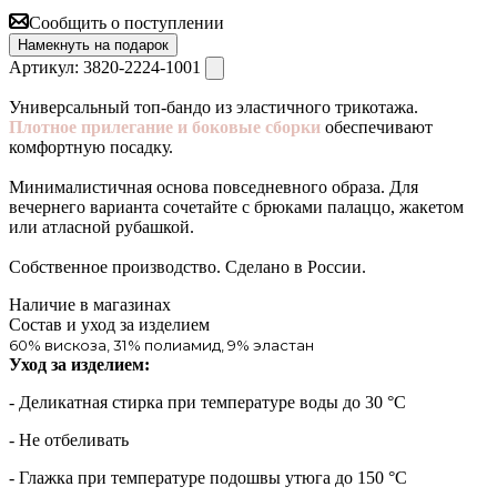
Сообщить о поступлении
Намекнуть на подарок
Артикул:
3820-2224-1001
Универсальный топ-бандо из эластичного трикотажа.
Плотное прилегание и боковые сборки
обеспечивают
комфортную посадку.
Минималистичная основа повседневного образа. Для
вечернего варианта сочетайте с брюками палаццо, жакетом
или атласной рубашкой.
Собственное производство. Сделано в России.
Наличие в магазинах
Состав и уход за изделием
60% вискоза, 31% полиамид, 9% эластан
Уход за изделием:
- Деликатная стирка при температуре воды до 30 °C
- Не отбеливать
- Глажка при температуре подошвы утюга до 150 °C