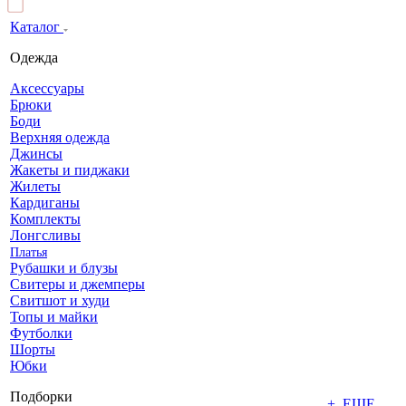
Каталог
Одежда
Аксессуары
Брюки
Боди
Верхняя одежда
Джинсы
Жакеты и пиджаки
Жилеты
Кардиганы
Комплекты
Лонгсливы
Платья
Рубашки и блузы
Свитеры и джемперы
Свитшот и худи
Топы и майки
Футболки
Шорты
Юбки
Подборки
+ ЕЩЕ