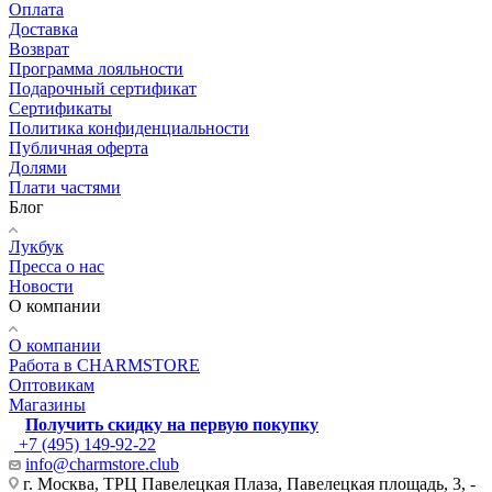
Оплата
Доставка
Возврат
Программа лояльности
Подарочный сертификат
Сертификаты
Политика конфиденциальности
Публичная оферта
Долями
Плати частями
Блог
Лукбук
Пресса о нас
Новости
О компании
О компании
Работа в CHARMSTORE
Оптовикам
Магазины
Получить скидку на первую покупку
+7 (495) 149-92-22
info@charmstore.club
г. Москва, ТРЦ Павелецкая Плаза, Павелецкая площадь, 3, -