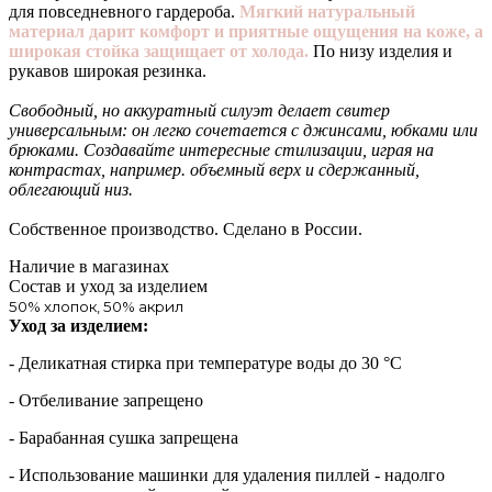
для повседневного гардероба.
Мягкий натуральный
материал дарит комфорт и приятные ощущения на коже, а
широкая стойка защищает от холода.
По низу изделия и
рукавов широкая резинка.
Свободный, но аккуратный силуэт делает свитер
универсальным: он легко сочетается с джинсами, юбками или
брюками. Создавайте интересные стилизации, играя на
контрастах, например. объемный верх и сдержанный,
облегающий низ.
Собственное производство. Сделано в России.
Наличие в магазинах
Состав и уход за изделием
50% хлопок, 50% акрил
Уход за изделием:
- Деликатная стирка при температуре воды до 30 °C
- Отбеливание запрещено
- Барабанная сушка запрещена
- Использование машинки для удаления пиллей - надолго