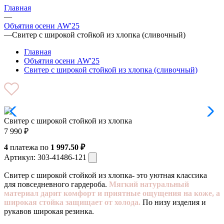
Главная
—
Объятия осени AW'25
—
Свитер с широкой стойкой из хлопка (сливочный)
Главная
Объятия осени AW'25
Свитер с широкой стойкой из хлопка (сливочный)
Свитер с широкой стойкой из хлопка
7 990
₽
4
платежа по
1 997.50 ₽
Артикул:
303-41486-121
Свитер с широкой стойкой из хлопка- это уютная классика
для повседневного гардероба.
Мягкий натуральный
материал дарит комфорт и приятные ощущения на коже, а
широкая стойка защищает от холода.
По низу изделия и
рукавов широкая резинка.