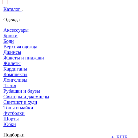
Каталог
Одежда
Аксессуары
Брюки
Боди
Верхняя одежда
Джинсы
Жакеты и пиджаки
Жилеты
Кардиганы
Комплекты
Лонгсливы
Платья
Рубашки и блузы
Свитеры и джемперы
Свитшот и худи
Топы и майки
Футболки
Шорты
Юбки
Подборки
+ ЕЩЕ