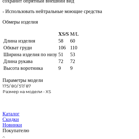
сохранит опрятный внешний вид
- Использовать нейтральные моющие средства
Обмеры изделия
XS/S
M/L
Длина изделия
58
60
Обхват груди
106
110
Ширина изделия по низу
51
53
Длина рукава
72
72
Высота воротника
9
9
Параметры модели
175/ 80/ 57/ 87
Размер на модели - XS
Каталог
Скидки
Новинки
Покупателю