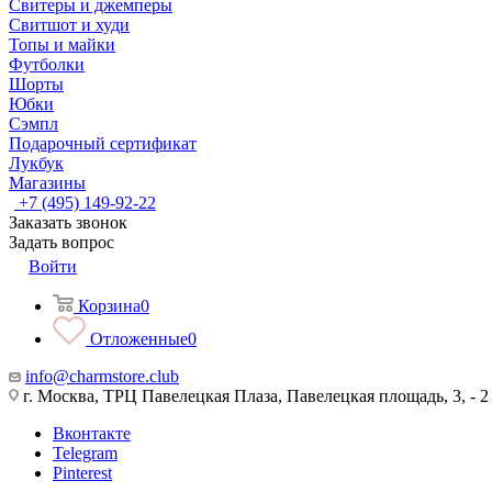
Свитеры и джемперы
Свитшот и худи
Топы и майки
Футболки
Шорты
Юбки
Сэмпл
Подарочный сертификат
Лукбук
Магазины
+7 (495) 149-92-22
Заказать звонок
Задать вопрос
Войти
Корзина
0
Отложенные
0
info@charmstore.club
г. Москва, ТРЦ Павелецкая Плаза, Павелецкая площадь, 3, - 2
Вконтакте
Telegram
Pinterest