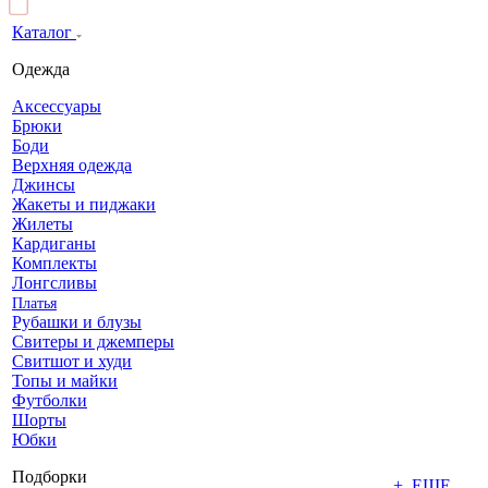
Каталог
Одежда
Аксессуары
Брюки
Боди
Верхняя одежда
Джинсы
Жакеты и пиджаки
Жилеты
Кардиганы
Комплекты
Лонгсливы
Платья
Рубашки и блузы
Свитеры и джемперы
Свитшот и худи
Топы и майки
Футболки
Шорты
Юбки
Подборки
+ ЕЩЕ