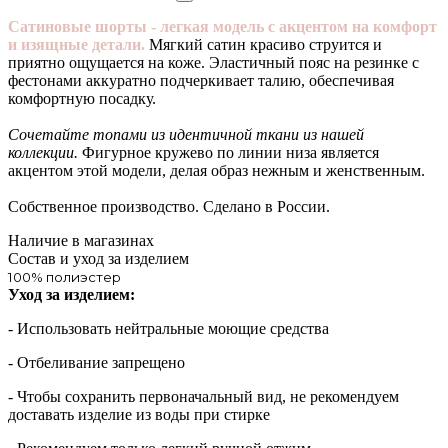
Сатиновые шорты - легкая модель с акцентом на комфорт
и изящные детали.
Мягкий сатин красиво струится и
приятно ощущается на коже. Эластичный пояс на резинке с
фестонами аккуратно подчеркивает талию, обеспечивая
комфортную посадку.
Сочетайте топами из идентичной ткани из нашей
коллекции.
Фигурное кружево по линии низа является
акцентом этой модели, делая образ нежным и женственным.
Собственное производство. Сделано в России.
Наличие в магазинах
Состав и уход за изделием
100% полиэстер
Уход за изделием:
- Использовать нейтральные моющие средства
- Отбеливание запрещено
- Чтобы сохранить первоначальный вид, не рекомендуем
доставать изделие из воды при стирке