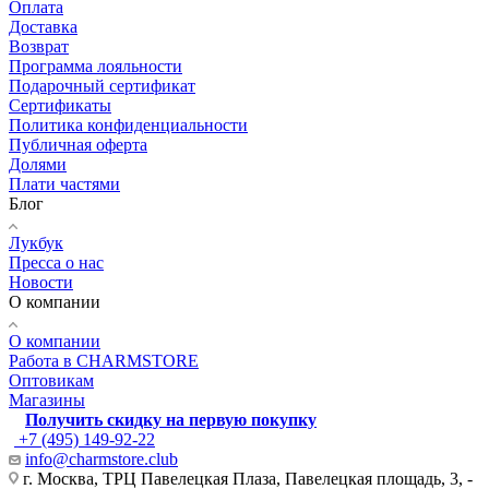
Оплата
Доставка
Возврат
Программа лояльности
Подарочный сертификат
Сертификаты
Политика конфиденциальности
Публичная оферта
Долями
Плати частями
Блог
Лукбук
Пресса о нас
Новости
О компании
О компании
Работа в CHARMSTORE
Оптовикам
Магазины
Получить скидку на первую покупку
+7 (495) 149-92-22
info@charmstore.club
г. Москва, ТРЦ Павелецкая Плаза, Павелецкая площадь, 3, -