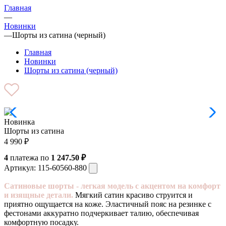
Главная
—
Новинки
—
Шорты из сатина (черный)
Главная
Новинки
Шорты из сатина (черный)
Новинка
Шорты из сатина
4 990
₽
4
платежа по
1 247.50 ₽
Артикул:
115-60560-880
Сатиновые шорты - легкая модель с акцентом на комфорт
и изящные детали.
Мягкий сатин красиво струится и
приятно ощущается на коже. Эластичный пояс на резинке с
фестонами аккуратно подчеркивает талию, обеспечивая
комфортную посадку.