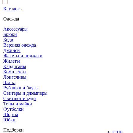
Каталог
Одежда
Аксессуары
Брюки
Боди
Верхняя одежда
Джинсы
Жакеты и пиджаки
Жилеты
Кардиганы
Комплекты
Лонгсливы
Платья
Рубашки и блузы
Свитеры и джемперы
Свитшот и худи
Топы и майки
Футболки
Шорты
Юбки
Подборки
+ ЕЩЕ