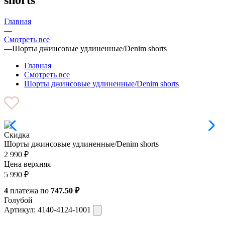
Главная
—
Смотреть все
—
Шорты джинсовые удлиненные/Denim shorts
Главная
Смотреть все
Шорты джинсовые удлиненные/Denim shorts
Скидка
Шорты джинсовые удлиненные/Denim shorts
2 990
₽
Цена верхняя
5 990
₽
4
платежа по
747.50 ₽
Голубой
Артикул:
4140-4124-1001