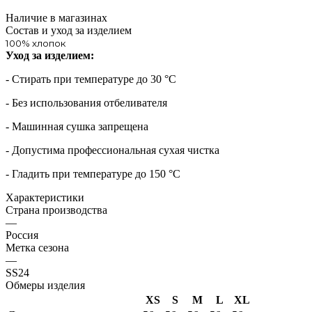
Наличие в магазинах
Состав и уход за изделием
100% хлопок
Уход за изделием:
- Стирать при температуре до 30 °С
- Без использования отбеливателя
- Машинная сушка запрещена
- Допустима профессиональная сухая чистка
- Гладить при температуре до 150 °С
Характеристики
Страна производства
—
Россия
Метка сезона
—
SS24
Обмеры изделия
XS
S
M
L
XL