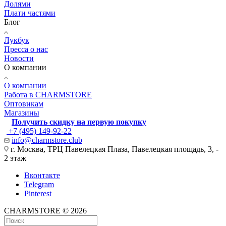
Долями
Плати частями
Блог
Лукбук
Пресса о нас
Новости
О компании
О компании
Работа в CHARMSTORE
Оптовикам
Магазины
Получить скидку на первую покупку
+7 (495) 149-92-22
info@charmstore.club
г. Москва, ТРЦ Павелецкая Плаза, Павелецкая площадь, 3, -
2 этаж
Вконтакте
Telegram
Pinterest
CHARMSTORE © 2026