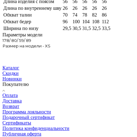
Длина изделия с поясом
56
56
56
56
56
Длина по внутреннему шву
26
26
26
26
26
Обхват талии
70
74
78
82
86
Обхват бедер
96
100
104
108
112
Ширина по низу
29,5
30,5
31,5
32,5
33,5
Параметры модели
178/ 80/ 59/ 89
Размер на модели - XS
Каталог
Скидки
Новинки
Покупателю
Оплата
Доставка
Возврат
Программа лояльности
Подарочный сертификат
Сертификаты
Политика конфиденциальности
Публичная оферта