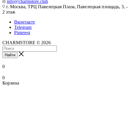
info@charmstore.club
г. Москва, ТРЦ Павелецкая Плаза, Павелецкая площадь, 3, -
2 этаж
Вконтакте
Telegram
Pinterest
CHARMSTORE © 2026
Найти
0
0
Корзина