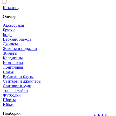
Каталог
Одежда
Аксессуары
Брюки
Боди
Верхняя одежда
Джинсы
Жакеты и пиджаки
Жилеты
Кардиганы
Комплекты
Лонгсливы
Платья
Рубашки и блузы
Свитеры и джемперы
Свитшот и худи
Топы и майки
Футболки
Шорты
Юбки
Подборки
+ ЕЩЕ