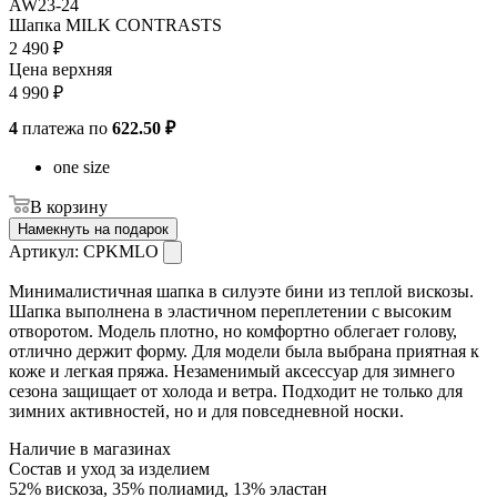
AW23-24
Шапка MILK CONTRASTS
2 490
₽
Цена верхняя
4 990
₽
4
платежа по
622.50 ₽
one size
В корзину
Намекнуть на подарок
Артикул:
CPKMLO
Минималистичная шапка в силуэте бини из теплой вискозы.
Шапка выполнена в эластичном переплетении с высоким
отворотом. Модель плотно, но комфортно облегает голову,
отлично держит форму. Для модели была выбрана приятная к
коже и легкая пряжа. Незаменимый аксессуар для зимнего
сезона защищает от холода и ветра. Подходит не только для
зимних активностей, но и для повседневной носки.
Наличие в магазинах
Состав и уход за изделием
52% вискоза, 35% полиамид, 13% эластан