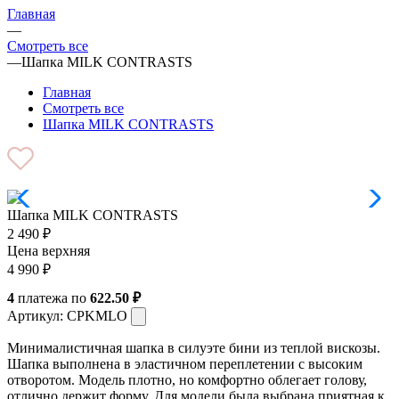
Главная
—
Смотреть все
—
Шапка MILK CONTRASTS
Главная
Смотреть все
Шапка MILK CONTRASTS
Шапка MILK CONTRASTS
2 490
₽
Цена верхняя
4 990
₽
4
платежа по
622.50 ₽
Артикул:
CPKMLO
Минималистичная шапка в силуэте бини из теплой вискозы.
Шапка выполнена в эластичном переплетении с высоким
отворотом. Модель плотно, но комфортно облегает голову,
отлично держит форму. Для модели была выбрана приятная к