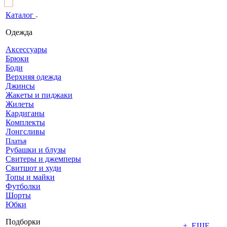
Каталог
Одежда
Аксессуары
Брюки
Боди
Верхняя одежда
Джинсы
Жакеты и пиджаки
Жилеты
Кардиганы
Комплекты
Лонгсливы
Платья
Рубашки и блузы
Свитеры и джемперы
Свитшот и худи
Топы и майки
Футболки
Шорты
Юбки
Подборки
+ ЕЩЕ