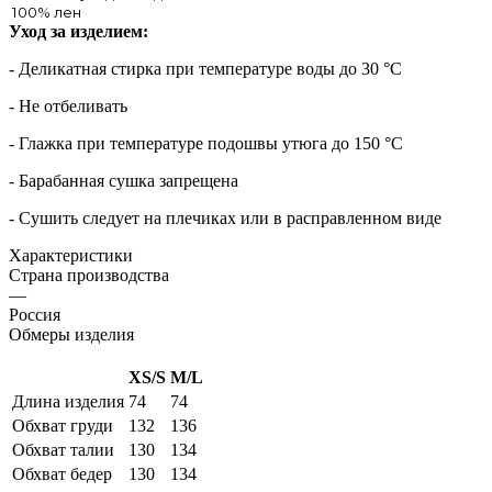
100% лен
Уход за изделием:
- Деликатная стирка при температуре воды до 30 °C
- Не отбеливать
- Глажка при температуре подошвы утюга до 150 °C
- Барабанная сушка запрещена
- Сушить следует на плечиках или в расправленном виде
Характеристики
Страна производства
—
Россия
Обмеры изделия
XS/S
M/L
Длина изделия
74
74
Обхват груди
132
136
Обхват талии
130
134
Обхват бедер
130
134