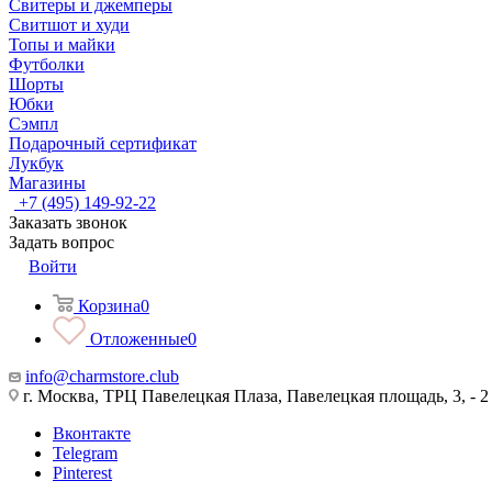
Свитеры и джемперы
Свитшот и худи
Топы и майки
Футболки
Шорты
Юбки
Сэмпл
Подарочный сертификат
Лукбук
Магазины
+7 (495) 149-92-22
Заказать звонок
Задать вопрос
Войти
Корзина
0
Отложенные
0
info@charmstore.club
г. Москва, ТРЦ Павелецкая Плаза, Павелецкая площадь, 3, - 2
Вконтакте
Telegram
Pinterest