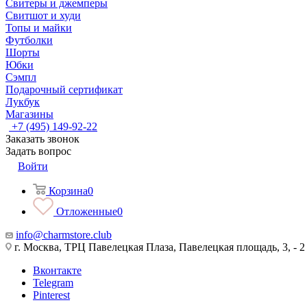
Свитеры и джемперы
Свитшот и худи
Топы и майки
Футболки
Шорты
Юбки
Сэмпл
Подарочный сертификат
Лукбук
Магазины
+7 (495) 149-92-22
Заказать звонок
Задать вопрос
Войти
Корзина
0
Отложенные
0
info@charmstore.club
г. Москва, ТРЦ Павелецкая Плаза, Павелецкая площадь, 3, - 2
Вконтакте
Telegram
Pinterest