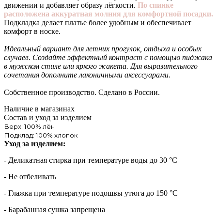
движении и добавляет образу лёгкости.
По спинке
расположена аккуратная молния для комфортной посадки.
Подкладка делает платье более удобным и обеспечивает
комфорт в носке.
Идеальный вариант для летних прогулок, отдыха и особых
случаев. Создайте эффектный контраст с помощью пиджака
в мужском стиле или яркого жакета. Для выразительного
сочетания дополните лаконичными аксессуарами.
Собственное производство. Сделано в России.
Наличие в магазинах
Состав и уход за изделием
Верх: 100% лён
Подклад: 100% хлопок
Уход за изделием:
- Деликатная стирка при температуре воды до 30 °C
- Не отбеливать
- Глажка при температуре подошвы утюга до 150 °C
- Барабанная сушка запрещена