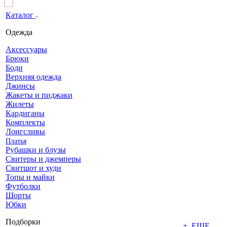
Каталог
Одежда
Аксессуары
Брюки
Боди
Верхняя одежда
Джинсы
Жакеты и пиджаки
Жилеты
Кардиганы
Комплекты
Лонгсливы
Платья
Рубашки и блузы
Свитеры и джемперы
Свитшот и худи
Топы и майки
Футболки
Шорты
Юбки
Подборки
+ ЕЩЕ