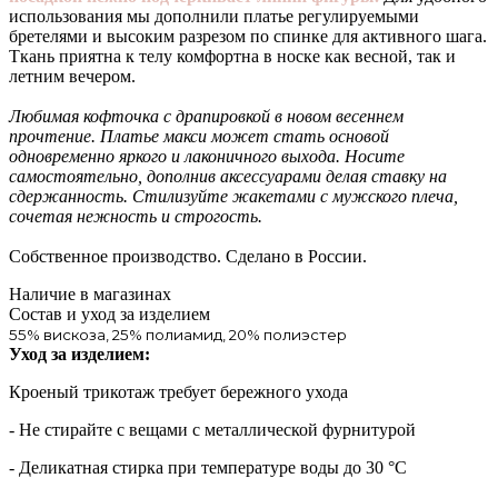
использования мы дополнили платье регулируемыми
бретелями и высоким разрезом по спинке для активного шага.
Ткань приятна к телу комфортна в носке как весной, так и
летним вечером.
Любимая кофточка с драпировкой в новом весеннем
прочтение. Платье макси может стать основой
одновременно яркого и лаконичного выхода. Носите
самостоятельно, дополнив аксессуарами делая ставку на
сдержанность. Стилизуйте жакетами с мужского плеча,
сочетая нежность и строгость.
Собственное производство. Сделано в России.
Наличие в магазинах
Состав и уход за изделием
55% вискоза, 25% полиамид, 20% полиэстер
Уход за изделием:
Кроеный трикотаж требует бережного ухода
- Не стирайте с вещами с металлической фурнитурой
- Деликатная стирка при температуре воды до 30 °C