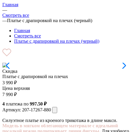
Главная
—
Смотреть все
—
Платье с драпировкой на плечах (черный)
Главная
Смотреть все
Платье с драпировкой на плечах (черный)
Скидка
Платье с драпировкой на плечах
3 990
₽
Цена верхняя
7 990
₽
4
платежа по
997.50 ₽
Артикул:
207-17267-880
Силуэтное платье из кроеного трикотажа в длине макси.
Модель в мягком облегающем материале с идеальной
посадкой нежно подчеркивает линии фигуры.
Для удобного