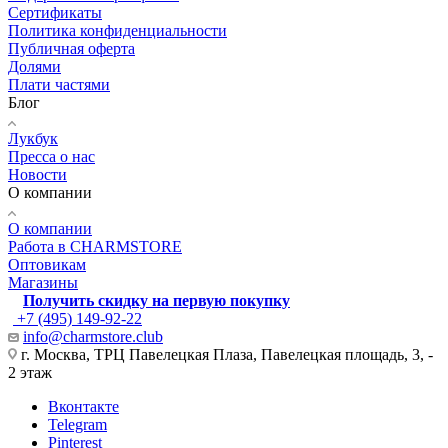
Сертификаты
Политика конфиденциальности
Публичная оферта
Долями
Плати частями
Блог
Лукбук
Пресса о нас
Новости
О компании
О компании
Работа в CHARMSTORE
Оптовикам
Магазины
Получить скидку на первую покупку
+7 (495) 149-92-22
info@charmstore.club
г. Москва, ТРЦ Павелецкая Плаза, Павелецкая площадь, 3, -
2 этаж
Вконтакте
Telegram
Pinterest