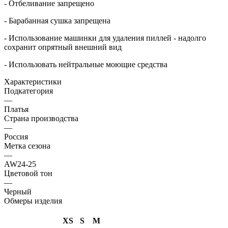
- Отбеливание запрещено
- Барабанная сушка запрещена
- Использование машинки для удаления пиллей - надолго
сохранит опрятный внешний вид
- Использовать нейтральные моющие средства
Характеристики
Подкатегория
—
Платья
Страна производства
—
Россия
Метка сезона
—
AW24-25
Цветовой тон
—
Черный
Обмеры изделия
XS
S
M