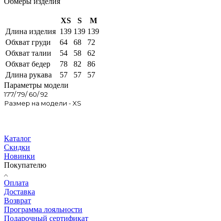
Обмеры изделия
XS
S
M
Длина изделия
139
139
139
Обхват груди
64
68
72
Обхват талии
54
58
62
Обхват бедер
78
82
86
Длина рукава
57
57
57
Параметры модели
177/ 79/ 60/ 92
Размер на модели - XS
Каталог
Скидки
Новинки
Покупателю
Оплата
Доставка
Возврат
Программа лояльности
Подарочный сертификат