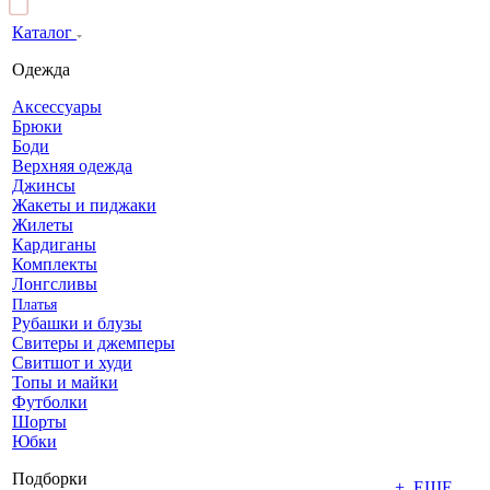
Каталог
Одежда
Аксессуары
Брюки
Боди
Верхняя одежда
Джинсы
Жакеты и пиджаки
Жилеты
Кардиганы
Комплекты
Лонгсливы
Платья
Рубашки и блузы
Свитеры и джемперы
Свитшот и худи
Топы и майки
Футболки
Шорты
Юбки
Подборки
+ ЕЩЕ