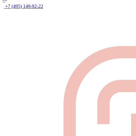
+7 (495) 149-92-22