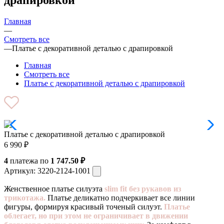
Главная
—
Смотреть все
—
Платье с декоративной деталью с драпировкой
Главная
Смотреть все
Платье с декоративной деталью с драпировкой
Платье с декоративной деталью с драпировкой
6 990
₽
4
платежа по
1 747.50 ₽
Артикул:
3220-2124-1001
Женственное платье силуэта
slim fit без рукавов из
трикотажа.
Платье деликатно подчеркивает все линии
фигуры, формируя красивый точеный силуэт.
Платье
облегает, но при этом не ограничивает в движении