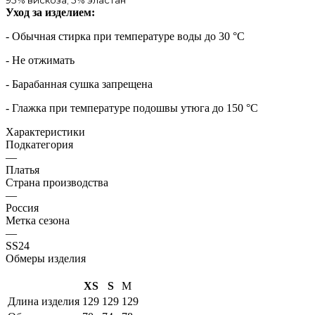
Уход за изделием:
- Обычная стирка при температуре воды до 30 °C
- Не отжимать
- Барабанная сушка запрещена
- Глажка при температуре подошвы утюга до 150 °C
Характеристики
Подкатегория
—
Платья
Страна производства
—
Россия
Метка сезона
—
SS24
Обмеры изделия
XS
S
M
Длина изделия
129
129
129