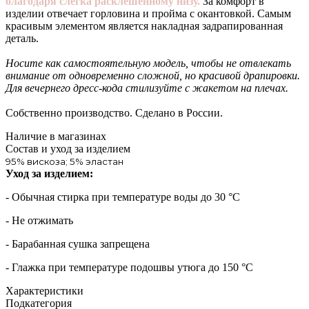
благодаря слегка расклешенному низу.
За комфорт в
изделии отвечает горловина и пройма с окантовкой. Самым
красивым элементом является накладная задрапированная
деталь.
Носите как самостоятельную модель, чтобы не отвлекать
внимание от одновременно сложной, но красивой драпировки.
Для вечернего дресс-кода стилизуйте с жакетом на плечах.
Собственно производство. Сделано в России.
Наличие в магазинах
Состав и уход за изделием
95% вискоза; 5% эластан
Уход за изделием:
- Обычная стирка при температуре воды до 30 °C
- Не отжимать
- Барабанная сушка запрещена
- Глажка при температуре подошвы утюга до 150 °C
Характеристики
Подкатегория