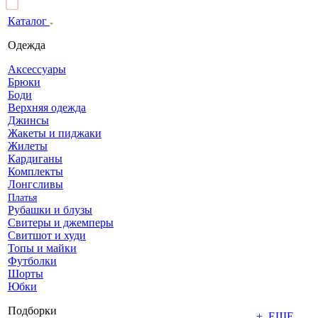
Каталог
Одежда
Аксессуары
Брюки
Боди
Верхняя одежда
Джинсы
Жакеты и пиджаки
Жилеты
Кардиганы
Комплекты
Лонгсливы
Платья
Рубашки и блузы
Свитеры и джемперы
Свитшот и худи
Топы и майки
Футболки
Шорты
Юбки
Подборки
+ ЕЩЕ