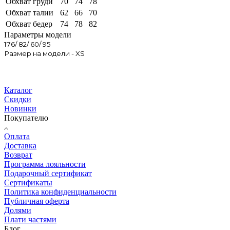
Обхват груди
70
74
78
Обхват талии
62
66
70
Обхват бедер
74
78
82
Параметры модели
176/ 82/ 60/ 95
Размер на модели - XS
Каталог
Скидки
Новинки
Покупателю
Оплата
Доставка
Возврат
Программа лояльности
Подарочный сертификат
Сертификаты
Политика конфиденциальности
Публичная оферта
Долями
Плати частями
Блог