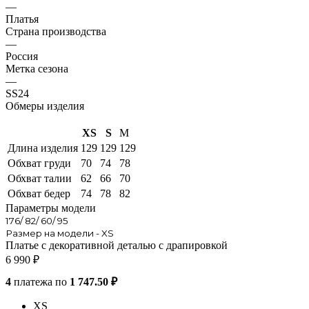
—
Платья
Страна производства
—
Россия
Метка сезона
—
SS24
Обмеры изделия
XS
S
M
Длина изделия
129
129
129
Обхват груди
70
74
78
Обхват талии
62
66
70
Обхват бедер
74
78
82
Параметры модели
176/ 82/ 60/ 95
Размер на модели - XS
Платье с декоративной деталью с драпировкой
6 990
₽
4
платежа по
1 747.50 ₽
XS