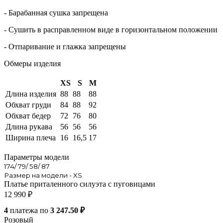
- Барабанная сушка запрещена
- Сушить в расправленном виде в горизонтальном положении
- Отпаривание и глажка запрещены
Обмеры изделия
XS
S
M
Длина изделия
88
88
88
Обхват груди
84
88
92
Обхват бедер
72
76
80
Длина рукава
56
56
56
Ширина плеча
16
16,5
17
Параметры модели
174/ 79/ 58/ 87
Размер на модели - XS
Платье приталенного силуэта с пуговицами
12 990
₽
4
платежа по
3 247.50 ₽
Розовый