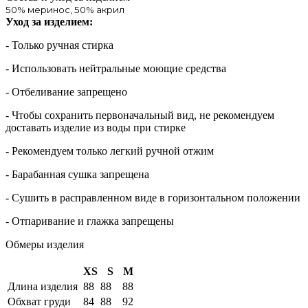
50% меринос, 50% акрил
Уход за изделием:
- Только ручная стирка
- Использовать нейтральные моющие средства
- Отбеливание запрещено
- Чтобы сохранить первоначальный вид, не рекомендуем
доставать изделие из воды при стирке
- Рекомендуем только легкий ручной отжим
- Барабанная сушка запрещена
- Сушить в расправленном виде в горизонтальном положении
- Отпаривание и глажка запрещены
Обмеры изделия
XS
S
M
Длина изделия
88
88
88
Обхват груди
84
88
92