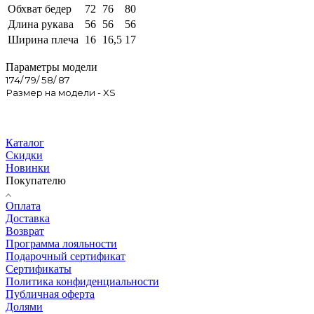
Обхват бедер
72
76
80
Длина рукава
56
56
56
Ширина плеча
16
16,5
17
Параметры модели
174/ 79/ 58/ 87
Размер на модели - XS
Каталог
Скидки
Новинки
Покупателю
Оплата
Доставка
Возврат
Программа лояльности
Подарочный сертификат
Сертификаты
Политика конфиденциальности
Публичная оферта
Долями