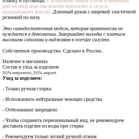
планку и пуговицы.
Спущенная линия плеча и широкий
риб по низу изделия плотно прилегает к тело и
подчеркивает фигуру.
Длинный рукав с широкой эластичной
резинкой по низу.
Это самодостаточная модель, которая практически не
нуждается в дополнении. Завершайте выходы с платьем
высокими сапогами и пиджаком в oversize силуэте.
Собственное производство. Сделано в России.
Наличие в магазинах
Состав и уход за изделием
50% меринос, 50% акрил
Уход за изделием:
- Только ручная стирка
- Использовать нейтральные моющие средства
- Отбеливание запрещено
- Чтобы сохранить первоначальный вид, не рекомендуем
доставать изделие из воды при стирке
- Рекомендуем только легкий ручной отжим