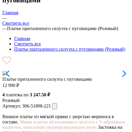
Главная
—
Смотреть все
—
Платье приталенного силуэта с пуговицами (Розовый)
Главная
Смотреть все
Платье приталенного силуэта с пуговицами (Розовый)
Платье приталенного силуэта с пуговицами
12 990
₽
4
платежа по
3 247.50 ₽
Розовый
Артикул:
306-51898-221
Вязаное платье из мягкой пряжи с шерстью мериноса в
составе.
Мини платье облегающего силуэта с V-образным
вырезом, визуально подчеркивающим шею.
Застежка на