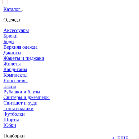
Каталог
Одежда
Аксессуары
Брюки
Боди
Верхняя одежда
Джинсы
Жакеты и пиджаки
Жилеты
Кардиганы
Комплекты
Лонгсливы
Платья
Рубашки и блузы
Свитеры и джемперы
Свитшот и худи
Топы и майки
Футболки
Шорты
Юбки
Подборки
+ ЕЩЕ