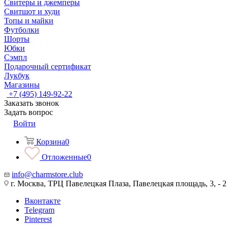
Свитеры и джемперы
Свитшот и худи
Топы и майки
Футболки
Шорты
Юбки
Сэмпл
Подарочный сертификат
Лукбук
Магазины
+7 (495) 149-92-22
Заказать звонок
Задать вопрос
Войти
Корзина
0
Отложенные
0
info@charmstore.club
г. Москва, ТРЦ Павелецкая Плаза, Павелецкая площадь, 3, - 2
Вконтакте
Telegram
Pinterest