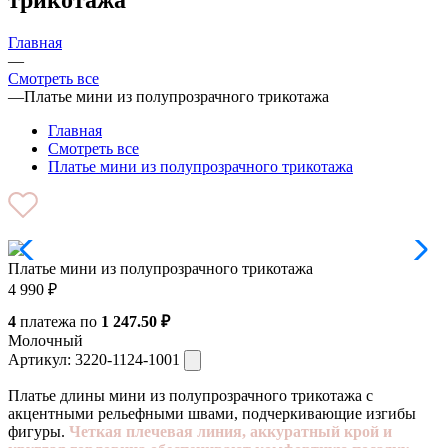
Главная
—
Смотреть все
—
Платье мини из полупрозрачного трикотажа
Главная
Смотреть все
Платье мини из полупрозрачного трикотажа
Платье мини из полупрозрачного трикотажа
4 990
₽
4
платежа по
1 247.50 ₽
Молочный
Артикул:
3220-1124-1001
Платье длины мини из полупрозрачного трикотажа с
акцентными рельефными швами, подчеркивающие изгибы
фигуры.
Четкая плечевая линия, аккуратный крой и