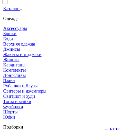
Каталог
Одежда
Аксессуары
Брюки
Боди
Верхняя одежда
Джинсы
Жакеты и пиджаки
Жилеты
Кардиганы
Комплекты
Лонгсливы
Платья
Рубашки и блузы
Свитеры и джемперы
Свитшот и худи
Топы и майки
Футболки
Шорты
Юбки
Подборки
+ ЕЩЕ