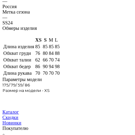
—
Россия
Метка сезона
—
SS24
Обмеры изделия
XS
S
M
L
Длина изделия
85
85
85
85
Обхват груди
76
80
84
88
Обхват талии
62
66
70
74
Обхват бедер
86
90
94
98
Длина рукава
70
70
70
70
Параметры модели
175/ 79/ 59/ 86
Размер на модели - XS
Каталог
Скидки
Новинки
Покупателю