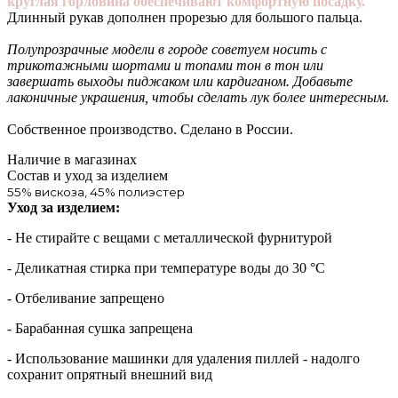
круглая горловина обеспечивают комфортную посадку.
Длинный рукав дополнен прорезью для большого пальца.
Полупрозрачные модели в городе советуем носить с
трикотажными шортами и топами тон в тон или
завершать выходы пиджаком или кардиганом. Добавьте
лаконичные украшения, чтобы сделать лук более интересным.
Собственное производство. Сделано в России.
Наличие в магазинах
Состав и уход за изделием
55% вискоза, 45% полиэстер
Уход за изделием:
- Не стирайте с вещами с металлической фурнитурой
- Деликатная стирка при температуре воды до 30 °C
- Отбеливание запрещено
- Барабанная сушка запрещена
- Использование машинки для удаления пиллей - надолго
сохранит опрятный внешний вид