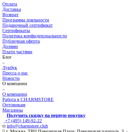
Оплата
Доставка
Возврат
Программа лояльности
Подарочный сертификат
Сертификаты
Политика конфиденциальности
Публичная оферта
Долями
Плати частями
Блог
Лукбук
Пресса о нас
Новости
О компании
О компании
Работа в CHARMSTORE
Оптовикам
Магазины
Получить скидку на первую покупку
+7 (495) 149-92-22
info@charmstore.club
г. Москва, ТРЦ Павелецкая Плаза, Павелецкая площадь, 3, -