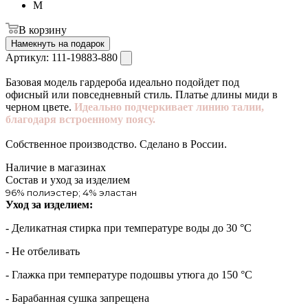
M
В корзину
Намекнуть на подарок
Артикул:
111-19883-880
Базовая модель гардероба идеально подойдет под
офисный или повседневный стиль. Платье длины миди в
черном цвете.
Идеально подчеркивает линию талии,
благодаря встроенному поясу.
Собственное производство. Сделано в России.
Наличие в магазинах
Состав и уход за изделием
96% полиэстер; 4% эластан
Уход за изделием:
- Деликатная стирка при температуре воды до 30 °C
- Не отбеливать
- Глажка при температуре подошвы утюга до 150 °C
- Барабанная сушка запрещена