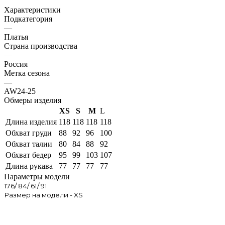
Характеристики
Подкатегория
—
Платья
Страна производства
—
Россия
Метка сезона
—
AW24-25
Обмеры изделия
XS
S
M
L
Длина изделия
118
118
118
118
Обхват груди
88
92
96
100
Обхват талии
80
84
88
92
Обхват бедер
95
99
103
107
Длина рукава
77
77
77
77
Параметры модели
176/ 84/ 61/ 91
Размер на модели - XS