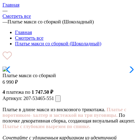
Главная
—
Смотреть все
—
Платье макси со сборкой (Шоколадный)
Главная
Смотреть все
Платье макси со сборкой (Шоколадный)
Платье макси со сборкой
6 990
₽
4
платежа по
1 747.50 ₽
Артикул:
207-53465-551
Платье в длине макси из вискозного трикотажа.
Платье с
воротником- халтер и застежкой на три пуговицы.
По
полочке декоративная сборка, создающая визуальный акцент.
Платье с глубоким вырезом по спинке.
Сочетайте с удлиненным кардиганом из идентичной