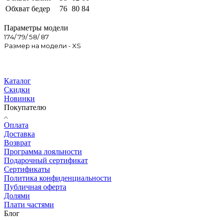
Обхват бедер
76
80
84
Параметры модели
174/ 79/ 58/ 87
Размер на модели - XS
Каталог
Скидки
Новинки
Покупателю
Оплата
Доставка
Возврат
Программа лояльности
Подарочный сертификат
Сертификаты
Политика конфиденциальности
Публичная оферта
Долями
Плати частями
Блог