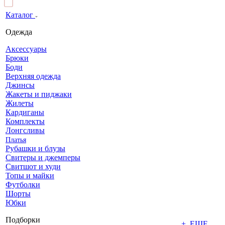
Каталог
Одежда
Аксессуары
Брюки
Боди
Верхняя одежда
Джинсы
Жакеты и пиджаки
Жилеты
Кардиганы
Комплекты
Лонгсливы
Платья
Рубашки и блузы
Свитеры и джемперы
Свитшот и худи
Топы и майки
Футболки
Шорты
Юбки
Подборки
+ ЕЩЕ