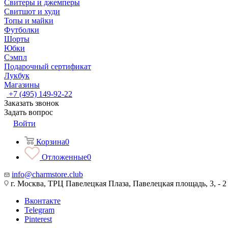
Свитеры и джемперы
Свитшот и худи
Топы и майки
Футболки
Шорты
Юбки
Сэмпл
Подарочный сертификат
Лукбук
Магазины
+7 (495) 149-92-22
Заказать звонок
Задать вопрос
Войти
Корзина
0
Отложенные
0
info@charmstore.club
г. Москва, ТРЦ Павелецкая Плаза, Павелецкая площадь, 3, - 2
Вконтакте
Telegram
Pinterest