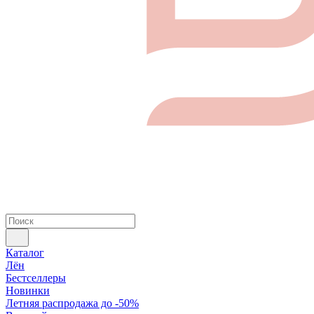
Каталог
Лён
Бестселлеры
Новинки
Летняя распродажа до -50%