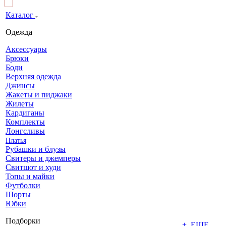
Каталог
Одежда
Аксессуары
Брюки
Боди
Верхняя одежда
Джинсы
Жакеты и пиджаки
Жилеты
Кардиганы
Комплекты
Лонгсливы
Платья
Рубашки и блузы
Свитеры и джемперы
Свитшот и худи
Топы и майки
Футболки
Шорты
Юбки
Подборки
+ ЕЩЕ