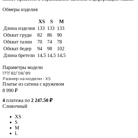
Обмеры изделия
XS
S
M
Длина изделия
133
133
133
Обхват груди
82
86
90
Обхват талии
70
74
78
Обхват бедер
94
98
102
Длина бретели
14,5
14,5
14,5
Параметры модели
177/ 82/ 58/ 89
Размер на модели - XS
Платье из сатина с кружевом
8 990
₽
4
платежа по
2 247.50 ₽
Сливочный
XS
S
M
L