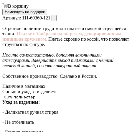
В корзину
Намекнуть на подарок
Артикул:
111-60360-121
Отрезное по линии груди миди платье из мягкой струящейся
ткани.
Платье с V-образным вырезом, декорированным
изящным кружевом.
Платье скроено по косой, что позволяет
струиться по фигуре.
Носите самостоятельно, дополняя лаконичными
аксессуарами. Завершайте выход пиджаками с четкой
плечевой линией, создавая аккуратный акцент.
Собственное производство. Сделано в России.
Наличие в магазинах
Состав и уход за изделием
100% полиэстер
Уход за изделием:
- Деликатная ручная стирка
- Не отбеливать