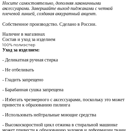
Носите самостоятельно, дополняя лаконичными
аксессуарами. Завершайте выход пиджаками с четкой
плечевой линией, создавая аккуратный акцент.
Собственное производство. Сделано в России.
Наличие в магазинах
Состав и уход за изделием
100% полиэстер
Уход за изделием:
- Деликатная ручная стирка
- Не отбеливать
- Гладить запрещено
- Барабанная сушка запрещена
- Избегать чрезмерного c аксессуарами, поскольку это может
привести к образованию пилинга
- Использовать нейтральные моющие средства
- Высокоскоростной цикл отжима в стиральной машинке
может привести к образованию заломов и деформации ткани.