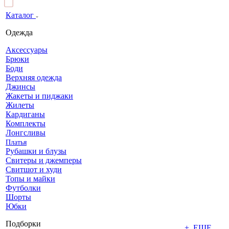
Каталог
Одежда
Аксессуары
Брюки
Боди
Верхняя одежда
Джинсы
Жакеты и пиджаки
Жилеты
Кардиганы
Комплекты
Лонгсливы
Платья
Рубашки и блузы
Свитеры и джемперы
Свитшот и худи
Топы и майки
Футболки
Шорты
Юбки
Подборки
+ ЕЩЕ