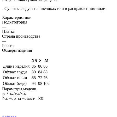
- Сушить следует на плечиках или в расправленном виде
Характеристики
Подкатегория
—
Платья
Страна производства
—
Россия
Обмеры изделия
XS
S
M
Длина изделия
86
86
86
Обхват груди
80
84
88
Обхват талии
68
72
76
Обхват бедер
94
98
102
Параметры модели
171/ 84/ 64/ 94
Размер на модели - XS