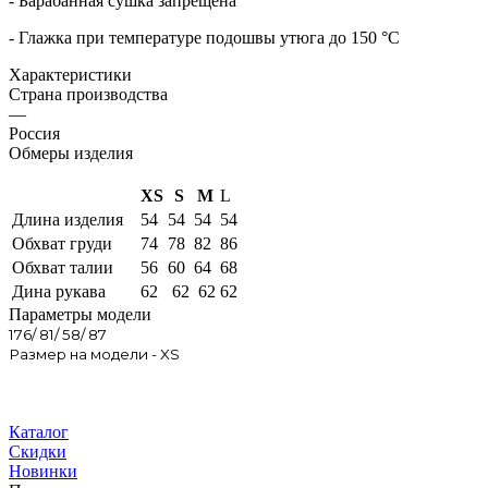
- Барабанная сушка запрещена
- Глажка при температуре подошвы утюга до 150 °C
Характеристики
Страна производства
—
Россия
Обмеры изделия
XS
S
M
L
Длина изделия
54
54
54
54
Обхват груди
74
78
82
86
Обхват талии
56
60
64
68
Дина рукава
62
62
62
62
Параметры модели
176/ 81/ 58/ 87
Размер на модели - XS
Каталог
Скидки
Новинки