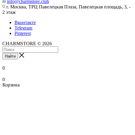
info@charmstore.club
г. Москва, ТРЦ Павелецкая Плаза, Павелецкая площадь, 3, -
2 этаж
Вконтакте
Telegram
Pinterest
CHARMSTORE © 2026
Найти
0
0
Корзина