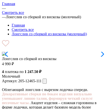
Главная
—
Смотреть все
—
Лонгслив со сборкой из вискозы (молочный)
Главная
Смотреть все
Лонгслив со сборкой из вискозы (молочный)
Лонгслив со сборкой из вискозы
4 990
₽
4
платежа по
1 247.50 ₽
Молочный
Артикул:
205-12465-111
Облегающий лонгслив с вырезом лодочка спереди.
Декоративные сборки по бокам изделия визуально
уменьшают линию талии, формируя четкий силуэт
песочные часы.
Акцент изделия – сложная горловина в
форме лодочки, которая делает базовую модель более