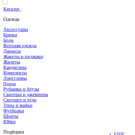
Каталог
Одежда
Аксессуары
Брюки
Боди
Верхняя одежда
Джинсы
Жакеты и пиджаки
Жилеты
Кардиганы
Комплекты
Лонгсливы
Платья
Рубашки и блузы
Свитеры и джемперы
Свитшот и худи
Топы и майки
Футболки
Шорты
Юбки
Подборки
+ ЕЩЕ