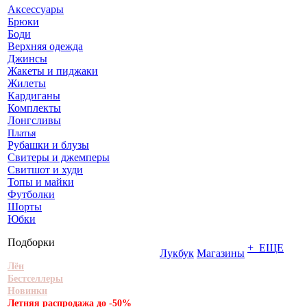
Аксессуары
Брюки
Боди
Верхняя одежда
Джинсы
Жакеты и пиджаки
Жилеты
Кардиганы
Комплекты
Лонгсливы
Платья
Рубашки и блузы
Свитеры и джемперы
Свитшот и худи
Топы и майки
Футболки
Шорты
Юбки
Подборки
+ ЕЩЕ
Лукбук
Магазины
Лён
Бестселлеры
Новинки
Летняя распродажа до -50%