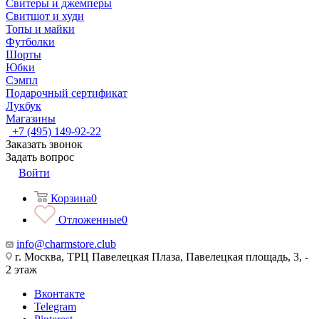
Свитеры и джемперы
Свитшот и худи
Топы и майки
Футболки
Шорты
Юбки
Сэмпл
Подарочный сертификат
Лукбук
Магазины
+7 (495) 149-92-22
Заказать звонок
Задать вопрос
Войти
Корзина
0
Отложенные
0
info@charmstore.club
г. Москва, ТРЦ Павелецкая Плаза, Павелецкая площадь, 3, -
2 этаж
Вконтакте
Telegram