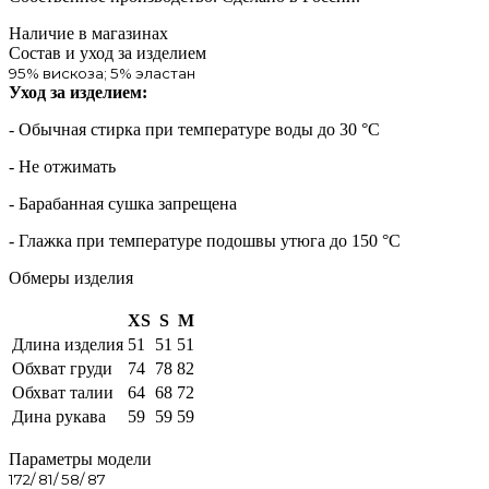
Наличие в магазинах
Состав и уход за изделием
95% вискоза; 5% эластан
Уход за изделием:
- Обычная стирка при температуре воды до 30 °C
- Не отжимать
- Барабанная сушка запрещена
- Глажка при температуре подошвы утюга до 150 °C
Обмеры изделия
XS
S
M
Длина изделия
51
51
51
Обхват груди
74
78
82
Обхват талии
64
68
72
Дина рукава
59
59
59
Параметры модели
172/ 81/ 58/ 87