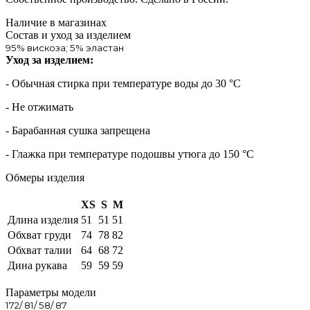
Наличие в магазинах
Состав и уход за изделием
95% вискоза; 5% эластан
Уход за изделием:
- Обычная стирка при температуре воды до 30 °C
- Не отжимать
- Барабанная сушка запрещена
- Глажка при температуре подошвы утюга до 150 °C
Обмеры изделия
XS
S
M
Длина изделия
51
51
51
Обхват груди
74
78
82
Обхват талии
64
68
72
Дина рукава
59
59
59
Параметры модели
172/ 81/ 58/ 87